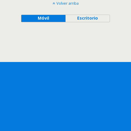
Volver arriba
Móvil
Escritorio