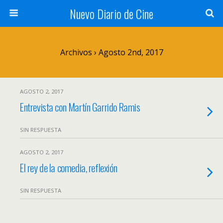
Nuevo Diario de Cine
Archivos › Agosto 2nd, 2017
AGOSTO 2, 2017
Entrevista con Martín Garrido Ramis
SIN RESPUESTA
AGOSTO 2, 2017
El rey de la comedia, reflexión
SIN RESPUESTA