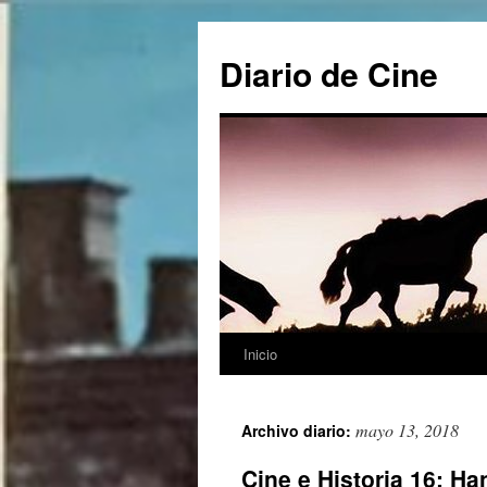
Saltar
al
Diario de Cine
contenido
Inicio
mayo 13, 2018
Archivo diario:
Cine e Historia 16: Ha