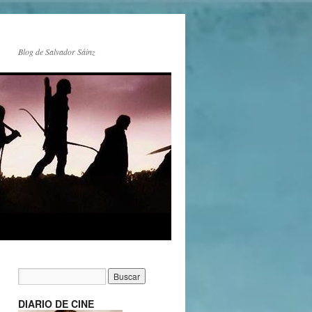
Blog de Salvador Sáinz
DIARIO DE CINE