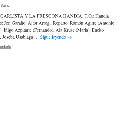
 Sáinz
ARLISTA Y LA FRESCONA HANDIA. T.O.: Handia
s: Jon Garaño, Aitor Arregi. Reparto: Ramón Agirre (Antonio
), Iñigo Azpitarte (Fernando), Aia Kruse (Maria), Eneko
i), Joseba Usabiaga …
Sigue leyendo
→
entario