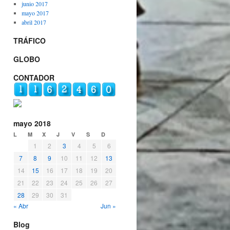
junio 2017
mayo 2017
abril 2017
TRÁFICO
GLOBO
CONTADOR
mayo 2018
L
M
X
J
V
S
D
1
2
3
4
5
6
7
8
9
10
11
12
13
14
15
16
17
18
19
20
21
22
23
24
25
26
27
28
29
30
31
« Abr
Jun »
Blog