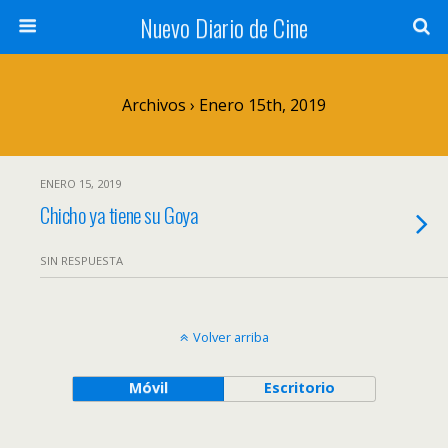
Nuevo Diario de Cine
Archivos › Enero 15th, 2019
ENERO 15, 2019
Chicho ya tiene su Goya
SIN RESPUESTA
Volver arriba
Móvil
Escritorio