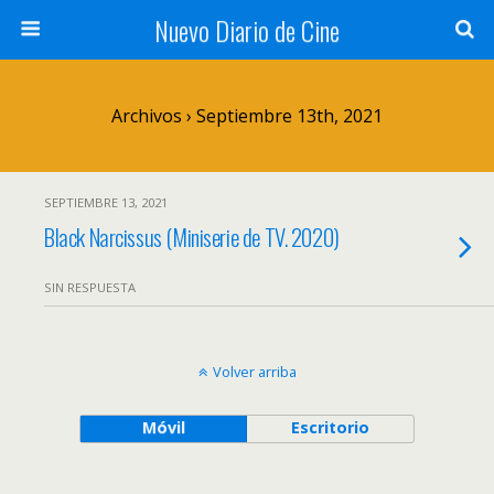
Nuevo Diario de Cine
Archivos › Septiembre 13th, 2021
SEPTIEMBRE 13, 2021
Black Narcissus (Miniserie de TV. 2020)
SIN RESPUESTA
Volver arriba
Móvil
Escritorio