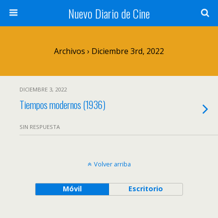
Nuevo Diario de Cine
Archivos › Diciembre 3rd, 2022
DICIEMBRE 3, 2022
Tiempos modernos (1936)
SIN RESPUESTA
Volver arriba
Móvil
Escritorio