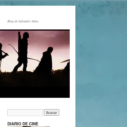
Blog de Salvador Sáinz
DIARIO DE CINE