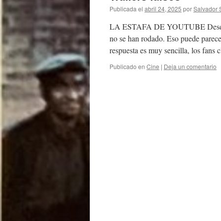
Publicada el
abril 24, 2025
por
Salvador 
LA ESTAFA DE YOUTUBE Desde hace
no se han rodado. Eso puede parecer
respuesta es muy sencilla, los fans
Publicado en
Cine
|
Deja un comentario