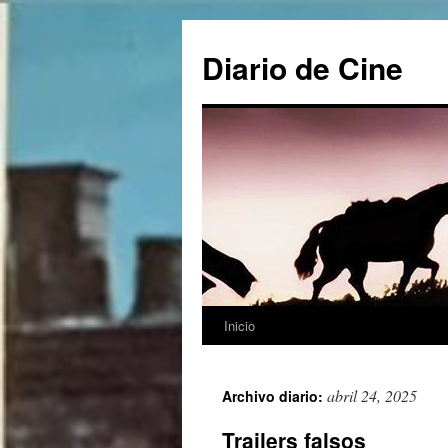
Saltar
al
Diario de Cine
contenido
Inicio
abril 24, 2025
Archivo diario:
Trailers falsos