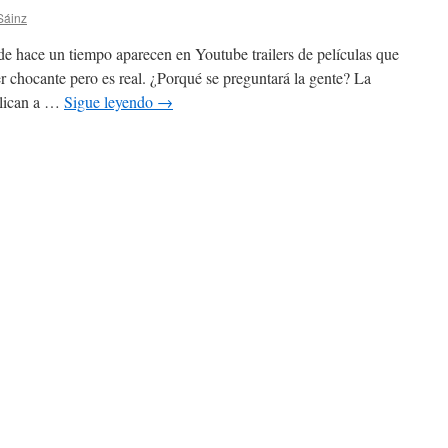
Sáinz
 un tiempo aparecen en Youtube trailers de películas que
 chocante pero es real. ¿Porqué se preguntará la gente? La
 clican a …
Sigue leyendo
→