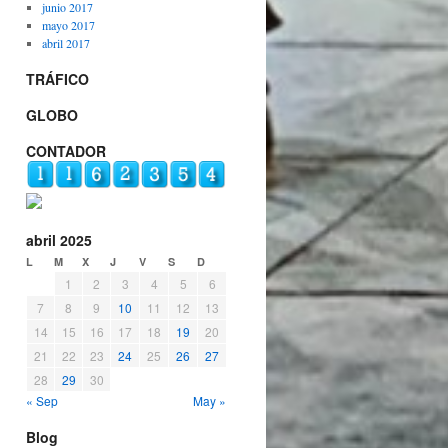
junio 2017
mayo 2017
abril 2017
TRÁFICO
GLOBO
CONTADOR
abril 2025
L
M
X
J
V
S
D
1
2
3
4
5
6
7
8
9
10
11
12
13
14
15
16
17
18
19
20
21
22
23
24
25
26
27
28
29
30
« Sep
May »
Blog