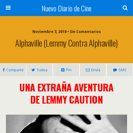
Nuevo Diario de Cine
Noviembre 3, 2018 • Sin Comentarios
Alphaville (Lemmy Contra Alphaville)
Comparte
Tuitea
Pin
Envía
SMS
UNA EXTRAÑA AVENTURA
DE LEMMY CAUTION