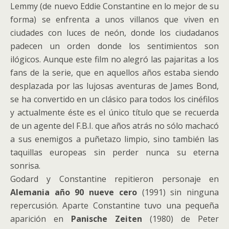
Lemmy (de nuevo Eddie Constantine en lo mejor de su
forma) se enfrenta a unos villanos que viven en
ciudades con luces de neón, donde los ciudadanos
padecen un orden donde los sentimientos son
ilógicos. Aunque este film no alegró las pajaritas a los
fans de la serie, que en aquellos años estaba siendo
desplazada por las lujosas aventuras de James Bond,
se ha convertido en un clásico para todos los cinéfilos
y actualmente éste es el único título que se recuerda
de un agente del F.B.I. que años atrás no sólo machacó
a sus enemigos a puñetazo limpio, sino también las
taquillas europeas sin perder nunca su eterna
sonrisa.
Godard y Constantine repitieron personaje en
Alemania año 90 nueve cero
(1991) sin ninguna
repercusión. Aparte Constantine tuvo una pequeña
aparición en
Panische Zeiten
(1980) de Peter