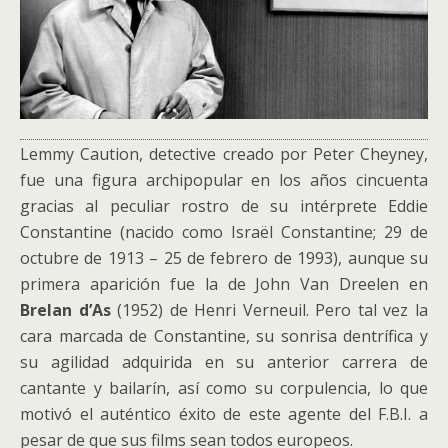
Lemmy Caution, detective creado por Peter Cheyney,
fue una figura archipopular en los años cincuenta
gracias al peculiar rostro de su intérprete Eddie
Constantine (nacido como Israël Constantine; 29 de
octubre de 1913 – 25 de febrero de 1993), aunque su
primera aparición fue la de John Van Dreelen en
Brelan d’As
(1952) de Henri Verneuil. Pero tal vez la
cara marcada de Constantine, su sonrisa dentrífica y
su agilidad adquirida en su anterior carrera de
cantante y bailarín, así como su corpulencia, lo que
motivó el auténtico éxito de este agente del F.B.I. a
pesar de que sus films sean todos europeos.