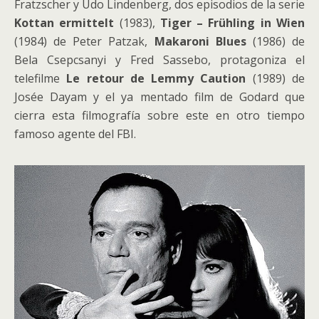
Fratzscher y Udo Lindenberg, dos episodios de la serie
Kottan ermittelt
(1983),
Tiger – Frühling in Wien
(1984) de Peter Patzak,
Makaroni Blues
(1986) de
Bela Csepcsanyi y Fred Sassebo, protagoniza el
telefilme
Le retour de Lemmy
Caution
(1989) de
Josée Dayam y el ya mentado film de Godard que
cierra esta filmografía sobre este en otro tiempo
famoso agente del FBI.