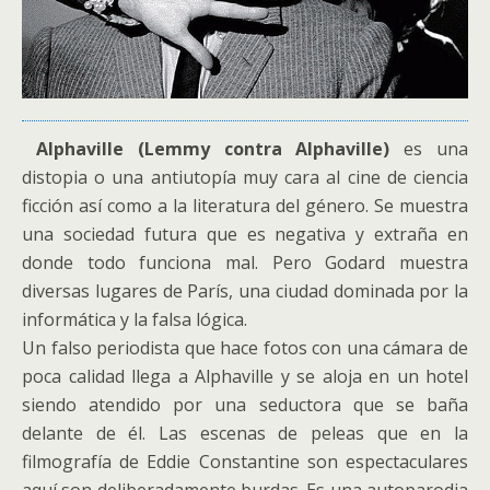
Alphaville (Lemmy contra Alphaville)
es una
distopia o una antiutopía muy cara al cine de ciencia
ficción así como a la literatura del género. Se muestra
una sociedad futura que es negativa y extraña en
donde todo funciona mal. Pero Godard muestra
diversas lugares de París, una ciudad dominada por la
informática y la falsa lógica.
Un falso periodista que hace fotos con una cámara de
poca calidad llega a Alphaville y se aloja en un hotel
siendo atendido por una seductora que se baña
delante de él. Las escenas de peleas que en la
filmografía de Eddie Constantine son espectaculares
aquí son deliberadamente burdas. Es una autoparodia