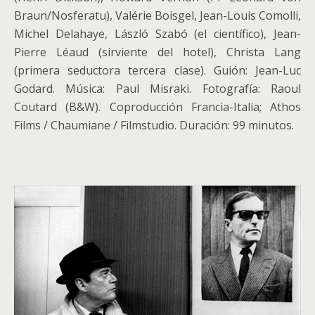
Braun/Nosferatu), Valérie Boisgel, Jean-Louis Comolli,
Michel Delahaye, László Szabó (el científico), Jean-
Pierre Léaud (sirviente del hotel), Christa Lang
(primera seductora tercera clase). Guión: Jean-Luc
Godard. Música: Paul Misraki. Fotografía: Raoul
Coutard (B&W). Coproducción Francia-Italia; Athos
Films / Chaumiane / Filmstudio. Duración: 99 minutos.