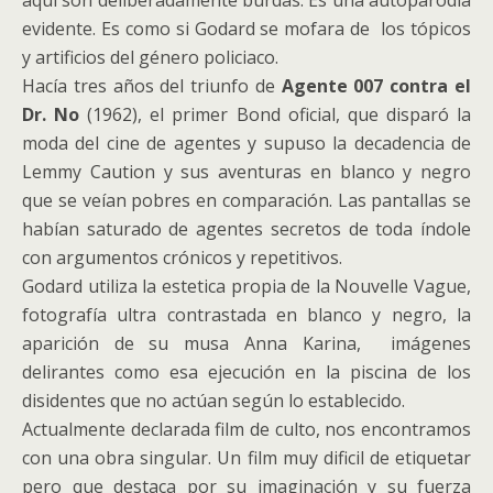
evidente. Es como si Godard se mofara de los tópicos
y artificios del género policiaco.
Hacía tres años del triunfo de
Agente 007 contra el
Dr. No
(1962), el primer Bond oficial, que disparó la
moda del cine de agentes y supuso la decadencia de
Lemmy Caution y sus aventuras en blanco y negro
que se veían pobres en comparación. Las pantallas se
habían saturado de agentes secretos de toda índole
con argumentos crónicos y repetitivos.
Godard utiliza la estetica propia de la Nouvelle Vague,
fotografía ultra contrastada en blanco y negro, la
aparición de su musa Anna Karina, imágenes
delirantes como esa ejecución en la piscina de los
disidentes que no actúan según lo establecido.
Actualmente declarada film de culto, nos encontramos
con una obra singular. Un film muy dificil de etiquetar
pero que destaca por su imaginación y su fuerza