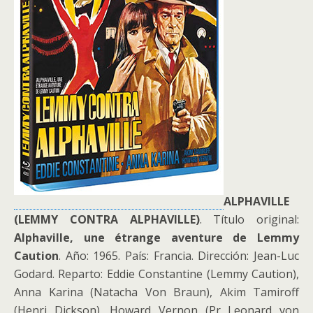
ALPHAVILLE
(LEMMY CONTRA ALPHAVILLE)
. Título original:
Alphaville, une étrange aventure de Lemmy
Caution
. Año: 1965. País: Francia. Dirección: Jean-Luc
Godard. Reparto: Eddie Constantine (Lemmy Caution),
Anna Karina (Natacha Von Braun), Akim Tamiroff
(Henri Dickson), Howard Vernon (Pr Leonard von