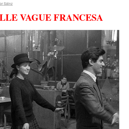
or Sáinz
LLE VAGUE FRANCESA