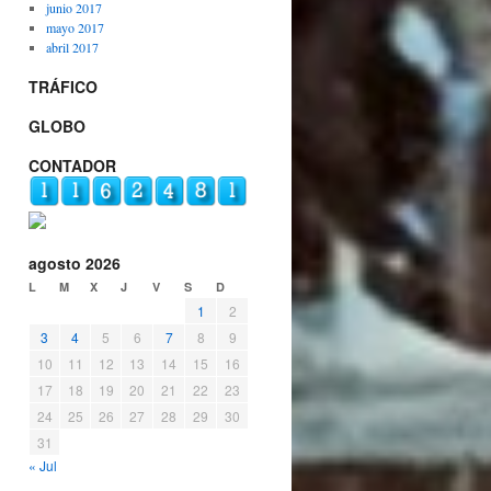
junio 2017
mayo 2017
abril 2017
TRÁFICO
GLOBO
CONTADOR
agosto 2026
L
M
X
J
V
S
D
1
2
3
4
5
6
7
8
9
10
11
12
13
14
15
16
17
18
19
20
21
22
23
24
25
26
27
28
29
30
31
« Jul