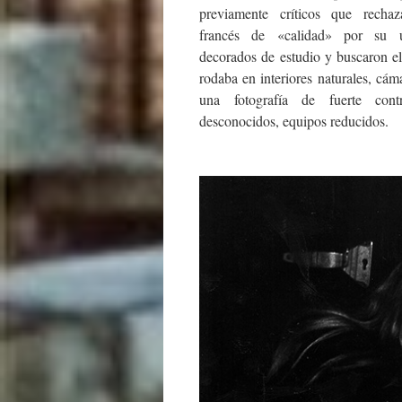
previamente críticos que recha
francés de «calidad» por su ut
decorados de estudio y buscaron e
rodaba en interiores naturales, cám
una fotografía de fuerte contr
desconocidos, equipos reducidos.