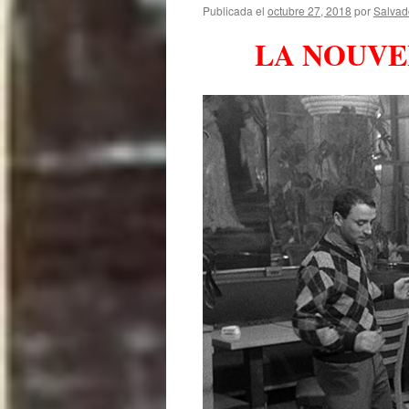
Publicada el
octubre 27, 2018
por
Salvad
LA NOUVE