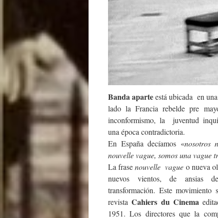
Banda aparte
está ubicada en una
lado la Francia rebelde pre m
inconformismo, la juventud inqui
una época contradictoria.
En España decíamos «
nosotros 
nouvelle vague, somos una vague tr
La frase
nouvelle vague
o nueva ol
nuevos vientos, de ansias d
transformación. Este movimiento 
Cahiers du Cinema
revista
edita
1951. Los directores que la com