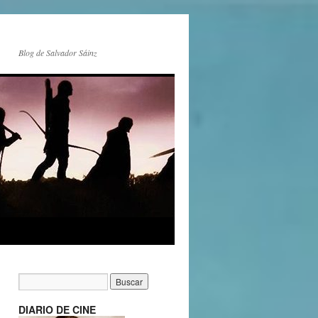
Blog de Salvador Sáinz
DIARIO DE CINE