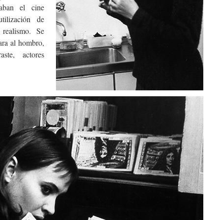
zaban el cine
ilización de
l realismo. Se
ara al hombro,
aste, actores