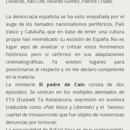
Lloveras, Xavi Lite, Ricardo Gómez, Patrick Criado.
La democracia española se ha visto empañada por el
auge de los llamados nacionalismos periféricos, País
Vasco y Cataluña, que en base de tener una cultura
propia han reivindicado su escisión de España. No es
lugar aquí de analizar o criticar estos fenómenos
históricos pero sí ceñirnos en sus adaptaciones
cinematográficas. Ya existen lugares para
posicionarse al respecto y no me declaro competente
en la materia.
La miniserie
El padre de Caín
consta de dos
episodios. Se centran en los múltiples atentados de
ETA (Euskadi Ta Askatasuna, expresión en euskera
traducible como «
País Vasco y Libertad
») y el famoso
cuartel de Intxaurrondo que fue objeto de numerosas
denuncias por torturas.
La personalidad de Rafael Vera es muy controvertida.