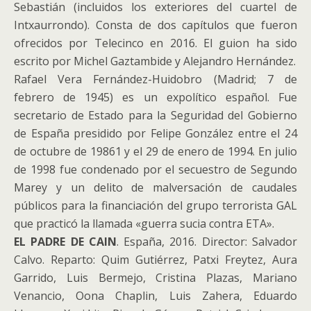
Sebastián (incluidos los exteriores del cuartel de
Intxaurrondo). Consta de dos capítulos que fueron
ofrecidos por Telecinco en 2016. El guion ha sido
escrito por Michel Gaztambide y Alejandro Hernández.
Rafael Vera Fernández-Huidobro (Madrid; 7 de
febrero de 1945) es un expolítico español. Fue
secretario de Estado para la Seguridad del Gobierno
de España presidido por Felipe González entre el 24
de octubre de 19861​ y el 29 de enero de 1994. En julio
de 1998 fue condenado por el secuestro de Segundo
Marey y un delito de malversación de caudales
públicos para la financiación del grupo terrorista GAL
que practicó la llamada «guerra sucia contra ETA».
EL PADRE DE CAIN
. España, 2016. Director: Salvador
Calvo. Reparto: Quim Gutiérrez, Patxi Freytez, Aura
Garrido, Luis Bermejo, Cristina Plazas, Mariano
Venancio, Oona Chaplin, Luis Zahera, Eduardo