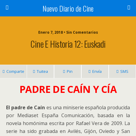
Nuevo Diario de Cine
Enero 7, 2018 • Sin Comentarios
Cine E Historia 12: Euskadi
Comparte
Tuitea
Pin
Envía
SMS
PADRE DE CAÍN Y CÍA
El padre de Caín
es una miniserie española producida
por Mediaset España Comunicación, basada en la
novela homónima escrita por Rafael Vera de 2009. La
serie ha sido grabada en Avilés, Gijón, Oviedo y San