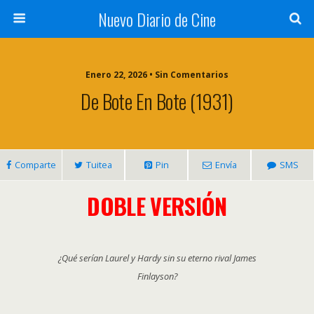
Nuevo Diario de Cine
Enero 22, 2026 • Sin Comentarios
De Bote En Bote (1931)
Comparte
Tuitea
Pin
Envía
SMS
DOBLE VERSIÓN
¿Qué serían Laurel y Hardy sin su eterno rival James
Finlayson?