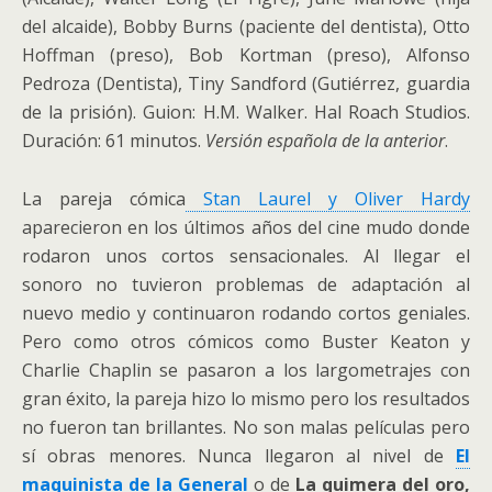
del alcaide), Bobby Burns (paciente del dentista), Otto
Hoffman (preso), Bob Kortman (preso), Alfonso
Pedroza (Dentista), Tiny Sandford (Gutiérrez, guardia
de la prisión). Guion: H.M. Walker. Hal Roach Studios.
Duración: 61 minutos.
Versión española de la anterior
.
La pareja cómica
Stan Laurel y Oliver Hardy
aparecieron en los últimos años del cine mudo donde
rodaron unos cortos sensacionales. Al llegar el
sonoro no tuvieron problemas de adaptación al
nuevo medio y continuaron rodando cortos geniales.
Pero como otros cómicos como Buster Keaton y
Charlie Chaplin se pasaron a los largometrajes con
gran éxito, la pareja hizo lo mismo pero los resultados
no fueron tan brillantes. No son malas películas pero
sí obras menores. Nunca llegaron al nivel de
El
maquinista de la General
o de
La quimera del oro,