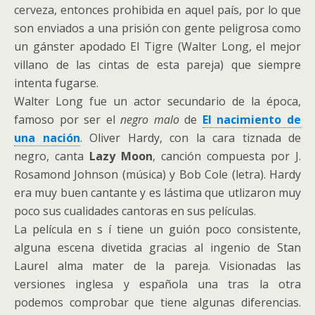
cerveza, entonces prohibida en aquel país, por lo que
son enviados a una prisión con gente peligrosa como
un gánster apodado El Tigre (Walter Long, el mejor
villano de las cintas de esta pareja) que siempre
intenta fugarse.
Walter Long fue un actor secundario de la época,
famoso por ser el
negro malo
de
El nacimiento de
una nación
. Oliver Hardy, con la cara tiznada de
negro, canta
Lazy Moon
, canción compuesta por J.
Rosamond Johnson (música) y Bob Cole (letra). Hardy
era muy buen cantante y es lástima que utlizaron muy
poco sus cualidades cantoras en sus películas.
La película en s í tiene un guión poco consistente,
alguna escena divetida gracias al ingenio de Stan
Laurel alma mater de la pareja. Visionadas las
versiones inglesa y española una tras la otra
podemos comprobar que tiene algunas diferencias.