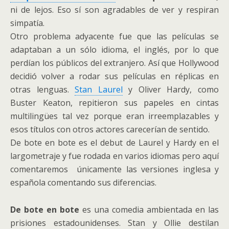
ni de lejos. Eso sí son agradables de ver y respiran
simpatía.
Otro problema adyacente fue que las películas se
adaptaban a un sólo idioma, el inglés, por lo que
perdían los públicos del extranjero. Así que Hollywood
decidió volver a rodar sus películas en réplicas en
otras lenguas.
Stan Laurel
y Oliver Hardy, como
Buster Keaton, repitieron sus papeles en cintas
multilingües tal vez porque eran irreemplazables y
esos títulos con otros actores carecerían de sentido.
De bote en bote es el debut de Laurel y Hardy en el
largometraje y fue rodada en varios idiomas pero aquí
comentaremos únicamente las versiones inglesa y
española comentando sus diferencias.
De bote en bote
es una comedia ambientada en las
prisiones estadounidenses. Stan y Ollie destilan