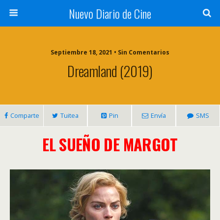
Nuevo Diario de Cine
Septiembre 18, 2021 • Sin Comentarios
Dreamland (2019)
Comparte
Tuitea
Pin
Envía
SMS
EL SUEÑO DE MARGOT