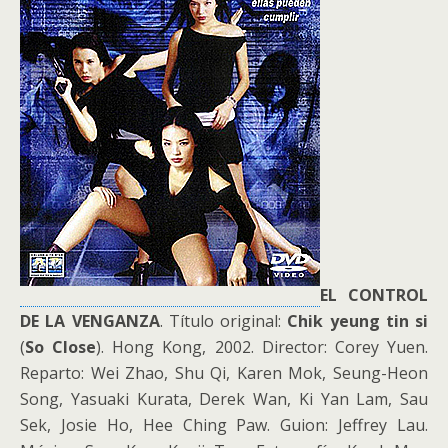
EL CONTROL
DE LA VENGANZA
. Título original:
Chik yeung tin si
(
So Close
). Hong Kong, 2002. Director: Corey Yuen.
Reparto: Wei Zhao, Shu Qi, Karen Mok, Seung-Heon
Song, Yasuaki Kurata, Derek Wan, Ki Yan Lam, Sau
Sek, Josie Ho, Hee Ching Paw. Guion: Jeffrey Lau.