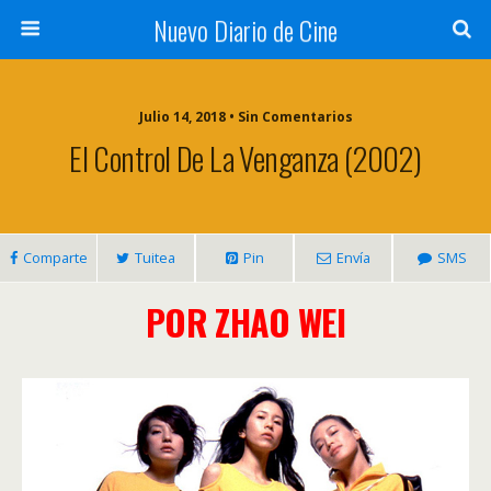
Nuevo Diario de Cine
Julio 14, 2018 • Sin Comentarios
El Control De La Venganza (2002)
Comparte
Tuitea
Pin
Envía
SMS
POR ZHAO WEI