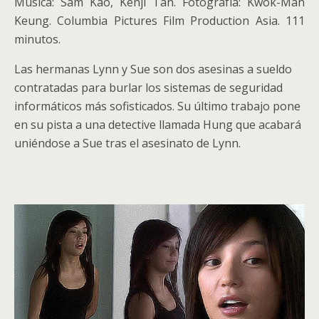
Música: Sam Kao, Kenji Tan. Fotografía: Kwok-Man
Keung. Columbia Pictures Film Production Asia. 111
minutos.
Las hermanas Lynn y Sue son dos asesinas a sueldo
contratadas para burlar los sistemas de seguridad
informáticos más sofisticados. Su último trabajo pone
en su pista a una detective llamada Hung que acabará
uniéndose a Sue tras el asesinato de Lynn.