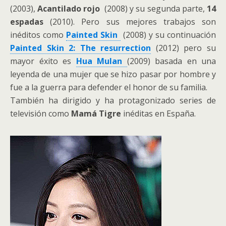
(2003),
Acantilado rojo
(2008) y su segunda parte,
14
espadas
(2010). Pero sus mejores trabajos son
inéditos como
Painted Skin
(2008) y su continuación
Painted Skin 2: The resurrection
(2012) pero su
mayor éxito es
Hua Mulan
(2009) basada en una
leyenda de una mujer que se hizo pasar por hombre y
fue a la guerra para defender el honor de su familia.
También ha dirigido y ha protagonizado series de
televisión como
Mamá Tigre
inéditas en España.