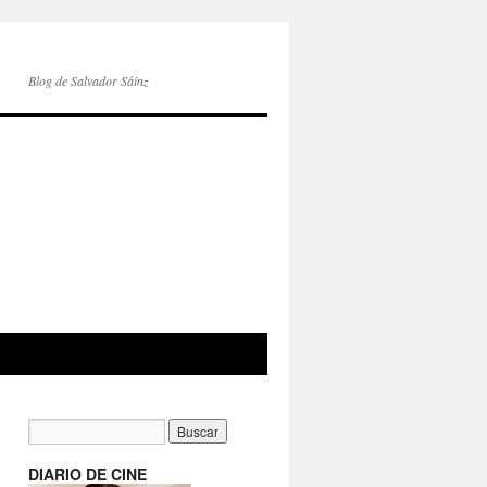
Blog de Salvador Sáinz
DIARIO DE CINE