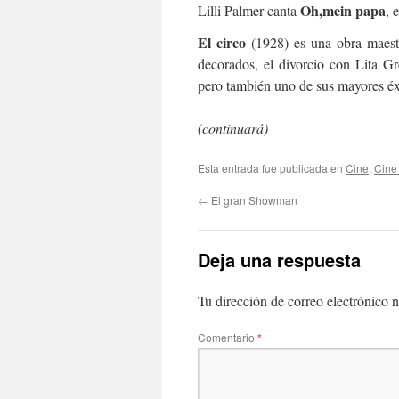
Oh,mein papa
Lilli Palmer canta
, 
El circo
(1928) es una obra maestra
decorados, el divorcio con Lita G
pero también uno de sus mayores éx
(continuará)
Esta entrada fue publicada en
Cine
,
Cine
←
El gran Showman
Deja una respuesta
Tu dirección de correo electrónico n
Comentario
*