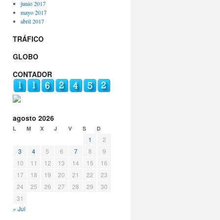
junio 2017
mayo 2017
abril 2017
TRÁFICO
GLOBO
CONTADOR
agosto 2026
L
M
X
J
V
S
D
1
2
3
4
5
6
7
8
9
10
11
12
13
14
15
16
17
18
19
20
21
22
23
24
25
26
27
28
29
30
31
« Jul