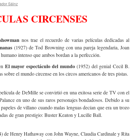
ador Sáinz
CULAS CIRCENSES
 showman
nos trae el recuerdo de varias películas dedicadas al
manas
(1927) de Tod Browning con una pareja legendaria, Joan
humano intenso que ambos bordan a la perfección.
El mayor espectáculo del mundo
 en
(1952) del genial Cecil B.
s sobre el mundo circense en los circos americanos de tres pistas.
película de DeMille se convirtió en una exitosa serie de TV con el
 Palance en uno de sus raros personajes bondadosos. Debido a su
n papeles de villano cuando malas lenguas decían que era un trozo
tadas de gran prestigio: Buster Keaton y Lucille Ball.
) de Henry Hathaway con John Wayne, Claudia Cardinale y Rita