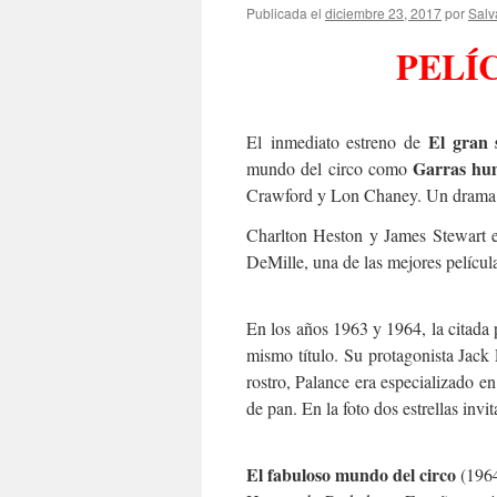
Publicada el
diciembre 23, 2017
por
Salv
PELÍ
El gran
El inmediato estreno de
Garras hu
mundo del circo como
Crawford y Lon Chaney. Un drama 
Charlton Heston y James Stewart
DeMille, una de las mejores película
En los años 1963 y 1964, la citada 
mismo título. Su protagonista Jack
rostro, Palance era especializado e
de pan. En la foto dos estrellas invi
El fabuloso mundo del circo
(1964