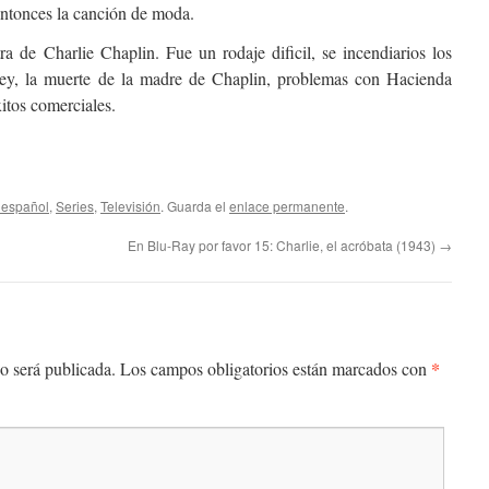
entonces la canción de moda.
 de Charlie Chaplin. Fue un rodaje dificil, se incendiarios los
rey, la muerte de la madre de Chaplin, problemas con Hacienda
itos comerciales.
 español
,
Series
,
Televisión
. Guarda el
enlace permanente
.
En Blu-Ray por favor 15: Charlie, el acróbata (1943)
→
*
o será publicada.
Los campos obligatorios están marcados con