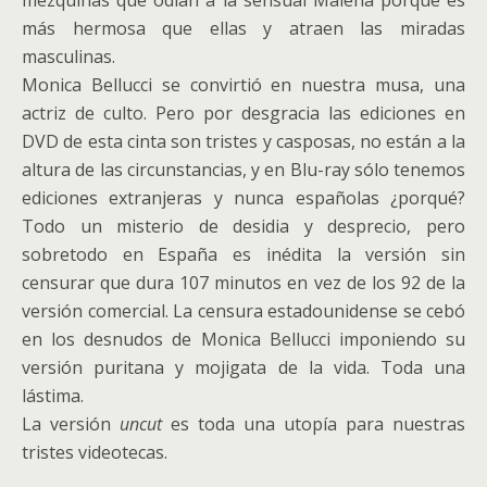
mezquinas que odian a la sensual Malena porque es
más hermosa que ellas y atraen las miradas
masculinas.
Monica Bellucci
se convirtió en nuestra musa, una
actriz de culto. Pero por desgracia las ediciones en
DVD de esta cinta son tristes y casposas, no están a la
altura de las circunstancias, y en Blu-ray sólo tenemos
ediciones extranjeras y nunca españolas ¿porqué?
Todo un misterio de desidia y desprecio, pero
sobretodo en España es inédita la versión sin
censurar que dura 107 minutos en vez de los 92 de la
versión comercial. La censura estadounidense se cebó
en los desnudos de
Monica Bellucci
imponiendo su
versión puritana y mojigata de la vida. Toda una
lástima.
La versión
uncut
es toda una utopía para nuestras
tristes videotecas.