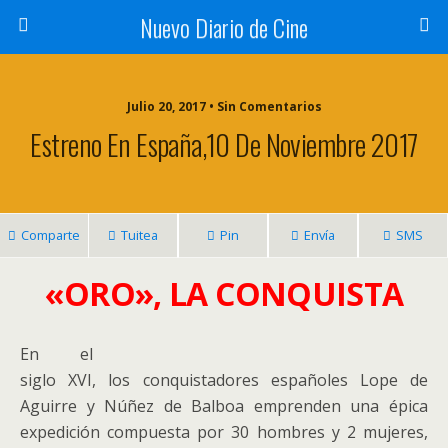
Nuevo Diario de Cine
Julio 20, 2017 • Sin Comentarios
Estreno En España,10 De Noviembre 2017
Comparte
Tuitea
Pin
Envía
SMS
«ORO», LA CONQUISTA
En el
siglo XVI, los conquistadores españoles Lope de
Aguirre y Núñez de Balboa emprenden una épica
expedición compuesta por 30 hombres y 2 mujeres,