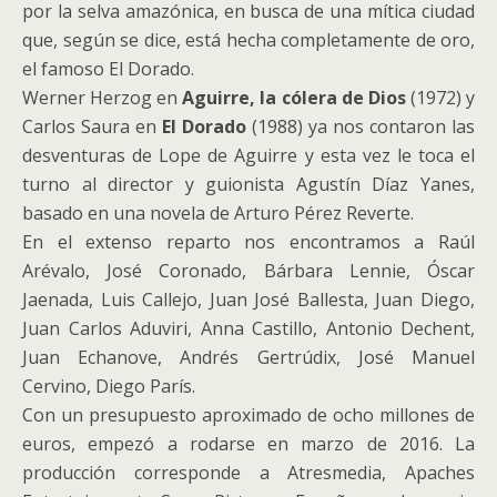
por la selva amazónica, en busca de una mítica ciudad
que, según se dice, está hecha completamente de oro,
el famoso El Dorado.
Werner Herzog en
Aguirre, la cólera de Dios
(1972) y
Carlos Saura en
El Dorado
(1988) ya nos contaron las
desventuras de Lope de Aguirre y esta vez le toca el
turno al director y guionista Agustín Díaz Yanes,
basado en una novela de Arturo Pérez Reverte.
En el extenso reparto nos encontramos a Raúl
Arévalo, José Coronado, Bárbara Lennie, Óscar
Jaenada, Luis Callejo, Juan José Ballesta, Juan Diego,
Juan Carlos Aduviri, Anna Castillo, Antonio Dechent,
Juan Echanove, Andrés Gertrúdix, José Manuel
Cervino, Diego París.
Con un presupuesto aproximado de ocho millones de
euros, empezó a rodarse en marzo de 2016. La
producción corresponde a Atresmedia, Apaches