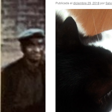
Publicada el
diciembre 29, 2018
por
Salv