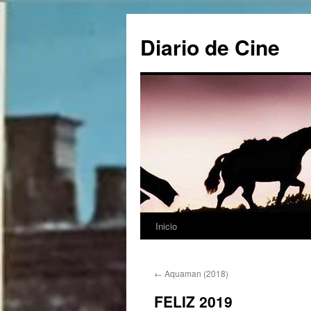
Saltar
al
Diario de Cine
contenido
Inicio
←
Aquaman (2018)
FELIZ 2019