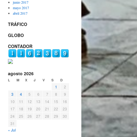
junio 2017
mayo 2017
abril 2017
TRÁFICO
GLOBO
CONTADOR
agosto 2026
L
M
X
J
V
S
D
1
2
3
4
5
6
7
8
9
10
11
12
13
14
15
16
17
18
19
20
21
22
23
24
25
26
27
28
29
30
31
« Jul