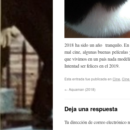
2018 ha sido un año tranquilo. En 
mal cine, algunas buenas películas y
que vivimos en un país nada modéli
Intentad ser felices en el 2019.
Esta entrada fue publicada en
Cine
,
Cine
←
Aquaman (2018)
Deja una respuesta
Tu dirección de correo electrónico n