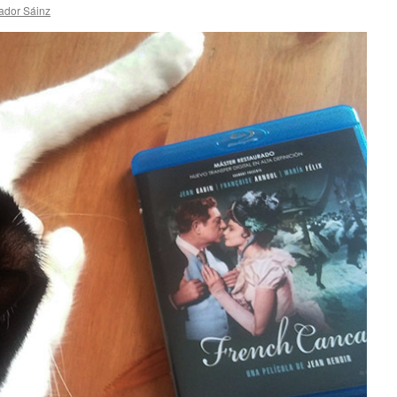
ador Sáinz