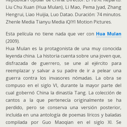
Liu Chu Xuan (Hua Mulan), Li Mao, Pema Jyad, Zhang
Hengrui, Liao Huijia, Luo Datao. Duración: 74 minutos.
Zhenle Media Tianyu Media iQIYI Motion Pictures.
Esta película no tiene nada que ver con
Hua Mulan
(2009).
Hua Mulan es la protagonista de una muy conocida
leyenda china. La historia cuenta sobre una joven que,
disfrazada de guerrero, se une al ejército para
reemplazar y salvar a su padre de ir a pelear una
guerra contra los invasores nómadas. La obra se
compuso en el siglo VI, durante la mayor parte del
cual gobernó China la dinastía Tang. La colección de
cantos a la que pertenecía originalmente se ha
perdido, pero se conserva una versión posterior,
incluida en una antología de poemas líricos y baladas
compilada por Guo Maoqian en el siglo XI. Se