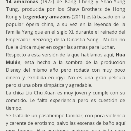
14 amazonas
(1972) de Kang Cheng y Shao-Yung
Tung, producida por los Shaw Brothers de Hong
Kong y
Legendary amazons
(2011) está basado en la
popular ópera china, a su vez en la leyenda de la
familia Yang que en el siglo XI, durante el reinado del
Emperador Renzong de la Dinastía Song . Mulán no
fue la única mujer en coger las armas para luchar.
Respecto a esta versión de la que hablamos aquí,
Hua
Mulán
, está hecha a la sombra de la producción
Disney del mismo año pero rodada con muy poco
dinero y exhibida en iqiyi. No es una gran película
pero sí una obra simpática y agradable.
La chica Liu Chu Xuan es muy joven y cumple con su
cometido. Le falta experiencia pero es cuestión de
tiempo.
Se trata de un pasatiempo familiar, con poca violencia
y carente de erotismo, salvo las escenas de baño aquí
muy tenues. Hay versiones mejores que ésta pero