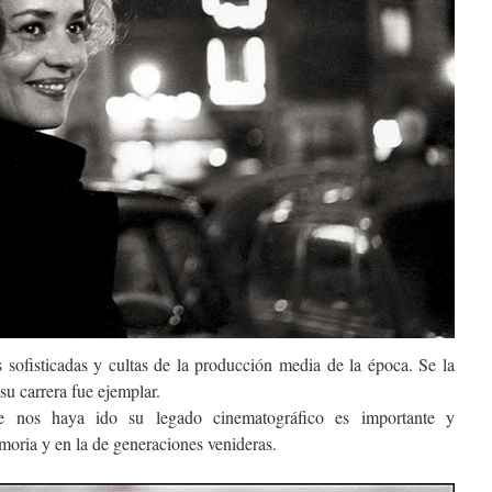
s sofisticadas y cultas de la producción media de la época. Se la
su carrera fue ejemplar.
e nos haya ido su legado cinematográfico es importante y
oria y en la de generaciones venideras.