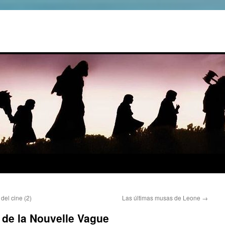
del cine (2)
Las últimas musas de Leone
→
de la Nouvelle Vague