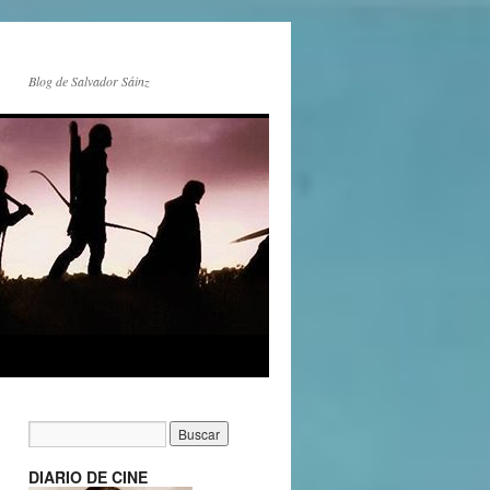
Blog de Salvador Sáinz
DIARIO DE CINE