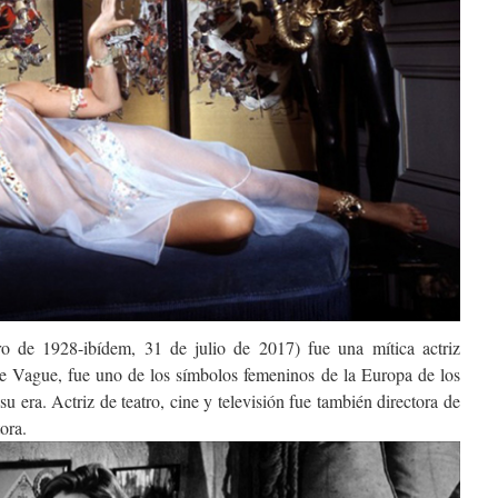
o de 1928-ibídem, 31 de julio de 2017​) fue una mítica actriz
le Vague, fue uno de los símbolos femeninos de la Europa de los
su era. Actriz de teatro, cine y televisión fue también directora de
tora.