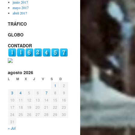
junio 2017
mayo 2017
abril 2017
TRÁFICO
GLOBO
CONTADOR
agosto 2026
L
M
X
J
V
S
D
1
2
3
4
5
6
7
8
9
10
11
12
13
14
15
16
17
18
19
20
21
22
23
24
25
26
27
28
29
30
31
« Jul