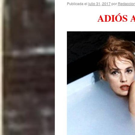
Publicada el
julio 31, 2017
por
Redaccio
ADIÓS 