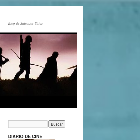
Blog de Salvador Sáinz
DIARIO DE CINE