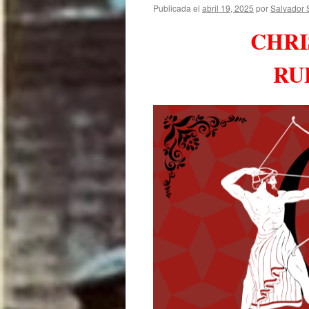
Publicada el
abril 19, 2025
por
Salvador 
CHRI
RU