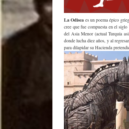
La Odisea
es un poema épico grieg
cree que fue compuesta en el siglo 
del Asia Menor (actual Turquía asi
donde lucha diez años, y al regresa
para dilapidar su Hacienda pretend