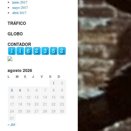
junio 2017
mayo 2017
abril 2017
TRÁFICO
GLOBO
CONTADOR
agosto 2026
L
M
X
J
V
S
D
1
2
3
4
5
6
7
8
9
10
11
12
13
14
15
16
17
18
19
20
21
22
23
24
25
26
27
28
29
30
31
« Jul