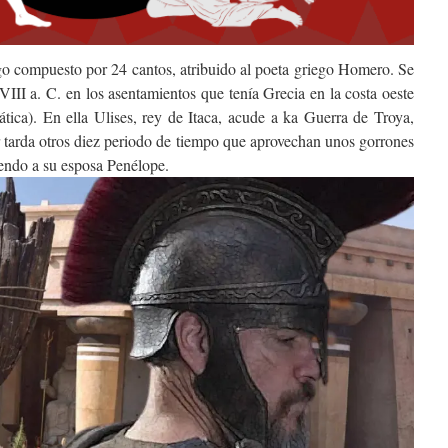
o compuesto por 24 cantos, atribuido al poeta griego Homero. Se
VIII a. C. en los asentamientos que tenía Grecia en la costa oeste
ática). En ella Ulises, rey de Itaca, acude a ka Guerra de Troya,
r tarda otros diez periodo de tiempo que aprovechan unos gorrones
iendo a su esposa Penélope.