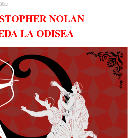
Sáinz
STOPHER NOLAN
EDA LA ODISEA