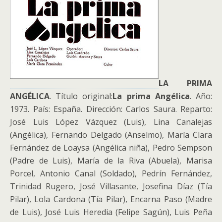
LA PRIMA
ANGÉLICA
. Título original:
La prima Angélica
. Año:
1973. País: España. Dirección: Carlos Saura. Reparto:
José Luis López Vázquez (Luis), Lina Canalejas
(Angélica), Fernando Delgado (Anselmo), María Clara
Fernández de Loaysa (Angélica niña), Pedro Sempson
(Padre de Luis), María de la Riva (Abuela), Marisa
Porcel, Antonio Canal (Soldado), Pedrín Fernández,
Trinidad Rugero, José Villasante, Josefina Díaz (Tía
Pilar), Lola Cardona (Tía Pilar), Encarna Paso (Madre
de Luis), José Luis Heredia (Felipe Sagún), Luis Peña