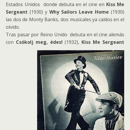
Estados Unidos donde debuta en el cine en
Kiss Me
Sergeant
(1930) y
Why Sailors Leave Home
(1930)
las dos de Monty Banks, dos musicales ya caídos en el
olvido.
Tras pasar por Reino Unido debuta en el cine alemás
con
Csókolj meg, édes!
(1932),
Kiss Me Sergeant