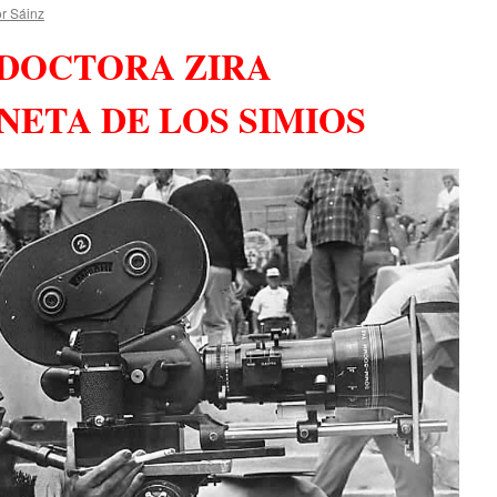
r Sáinz
 DOCTORA ZIRA
NETA DE LOS SIMIOS