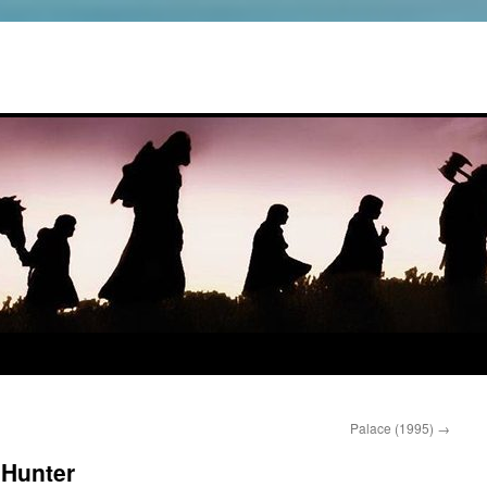
Palace (1995)
→
 Hunter