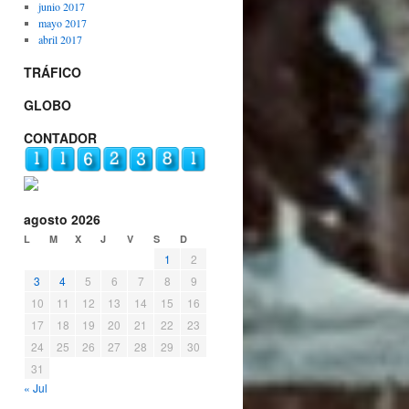
junio 2017
mayo 2017
abril 2017
TRÁFICO
GLOBO
CONTADOR
agosto 2026
L
M
X
J
V
S
D
1
2
3
4
5
6
7
8
9
10
11
12
13
14
15
16
17
18
19
20
21
22
23
24
25
26
27
28
29
30
31
« Jul