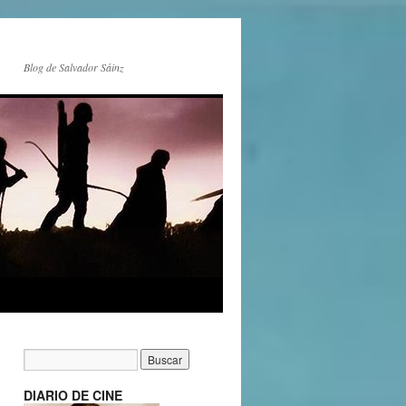
Blog de Salvador Sáinz
DIARIO DE CINE