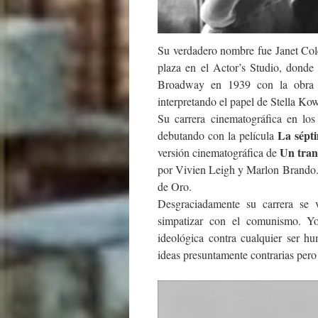
Su verdadero nombre fue Janet Col
plaza en el Actor’s Studio, donde
Broadway en 1939 con la obr
interpretando el papel de Stella Ko
Su carrera cinematográfica en lo
La sépt
debutando con la película
Un tran
versión cinematográfica de
por Vivien Leigh y Marlon Brando. 
de Oro.
Desgraciadamente su carrera se 
simpatizar con el comunismo. Yo
ideológica contra cualquier ser h
ideas presuntamente contrarias pero