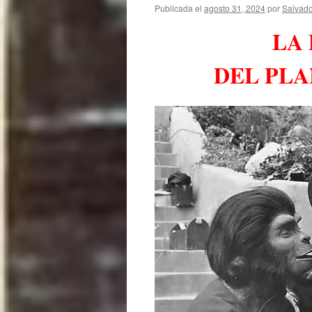
Publicada el
agosto 31, 2024
por
Salvado
LA
DEL PLA