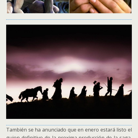
También se ha anunciado que en enero estará listo el
guion definitivo de la proxima producción de la saga,