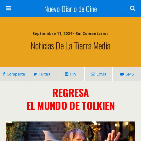
Nuevo Diario de Cine
Septiembre 11, 2024 • Sin Comentarios
Noticias De La Tierra Media
Comparte
Tuitea
Pin
Envía
SMS
REGRESA
EL MUNDO DE TOLKIEN