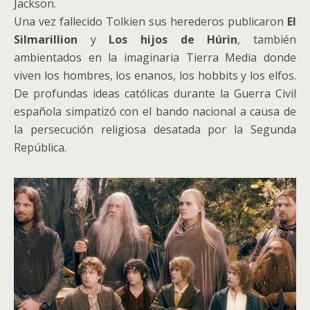
Jackson.
Una vez fallecido Tolkien sus herederos publicaron
El
Silmarillion
y
Los hijos de Húrin
, también
ambientados en la imaginaria Tierra Media donde
viven los hombres, los enanos, los hobbits y los elfos.
De profundas ideas católicas durante la Guerra Civil
española simpatizó con el bando nacional a causa de
la persecución religiosa desatada por la Segunda
República.