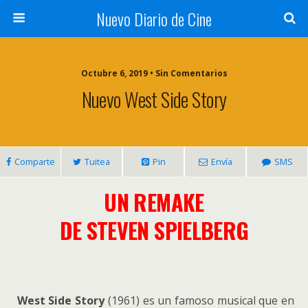
Nuevo Diario de Cine
Octubre 6, 2019 • Sin Comentarios
Nuevo West Side Story
Comparte
Tuitea
Pin
Envía
SMS
UN REMAKE
DE STEVEN SPIELBERG
West Side Story
(1961) es un famoso musical que en