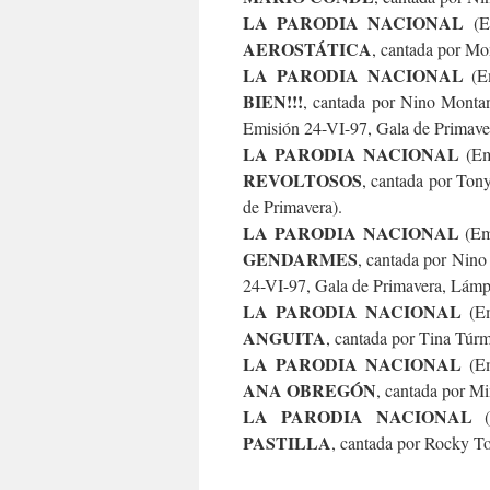
LA PARODIA NACIONAL
(Em
AEROSTÁTICA
, cantada por M
LA PARODIA NACIONAL
(Em
BIEN!!!
, cantada por Nino Monta
Emisión 24-VI-97, Gala de Primave
LA PARODIA NACIONAL
(Em
REVOLTOSOS
, cantada por Ton
de Primavera).
LA PARODIA NACIONAL
(Emi
GENDARMES
, cantada por Nin
24-VI-97, Gala de Primavera, Lámpar
LA PARODIA NACIONAL
(Em
ANGUITA
, cantada por Tina Túrm
LA PARODIA NACIONAL
(Em
ANA OBREGÓN
, cantada por Mi
LA PARODIA NACIONAL
(
PASTILLA
, cantada por Rocky T