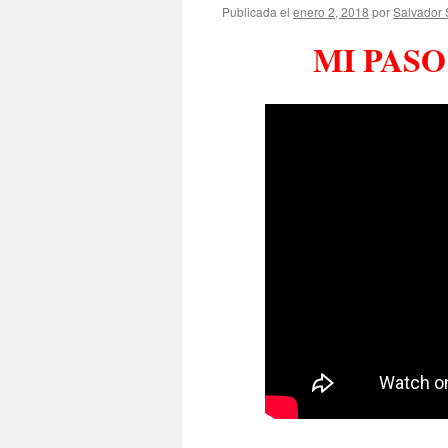
Publicada el
enero 2, 2018
por
Salvador 
MI PAS