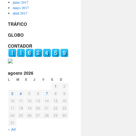
junio 2017
mayo 2017
abril 2017
TRÁFICO
GLOBO
CONTADOR
agosto 2026
L
M
X
J
V
S
D
1
2
3
4
5
6
7
8
9
10
11
12
13
14
15
16
17
18
19
20
21
22
23
24
25
26
27
28
29
30
31
« Jul