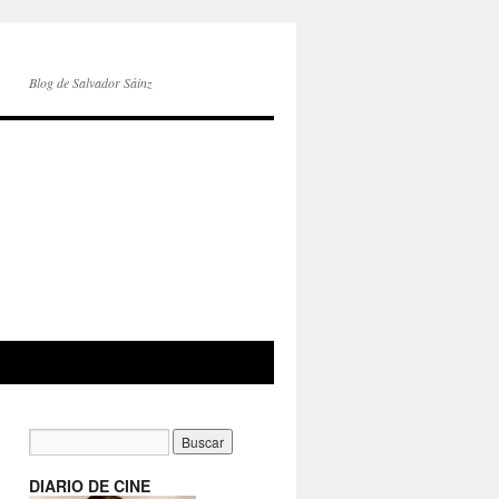
Blog de Salvador Sáinz
DIARIO DE CINE