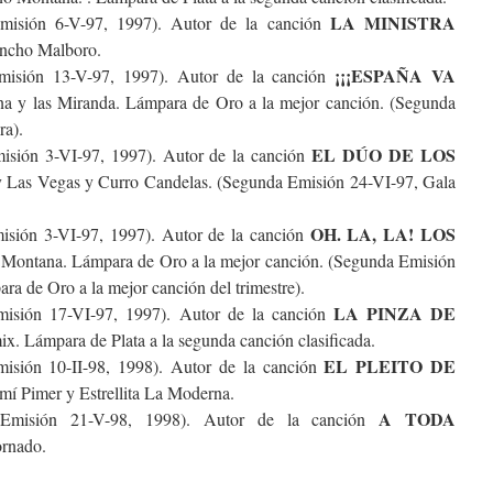
LA MINISTRA
isión 6-V-97, 1997). Autor de la canción
oncho Malboro.
¡¡¡ESPAÑA VA
isión 13-V-97, 1997). Autor de la canción
na y las Miranda. Lámpara de Oro a la mejor canción. (Segunda
ra).
EL DÚO DE LOS
isión 3-VI-97, 1997). Autor de la canción
y Las Vegas y Curro Candelas. (Segunda Emisión 24-VI-97, Gala
OH. LA, LA! LOS
sión 3-VI-97, 1997). Autor de la canción
o Montana. Lámpara de Oro a la mejor canción. (Segunda Emisión
a de Oro a la mejor canción del trimestre).
LA PINZA DE
isión 17-VI-97, 1997). Autor de la canción
ix. Lámpara de Plata a la segunda canción clasificada.
EL PLEITO DE
isión 10-II-98, 1998). Autor de la canción
mí Pimer y Estrellita La Moderna.
A TODA
Emisión 21-V-98, 1998). Autor de la canción
ornado.