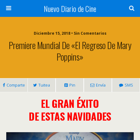
Nuevo Diario de Cine
Diciembre 15, 2018 • Sin Comentarios
Premiere Mundial De «El Regreso De Mary
Poppins»
Comparte
Tuitea
Pin
Envía
SMS
EL GRAN ÉXITO
DE ESTAS NAVIDADES