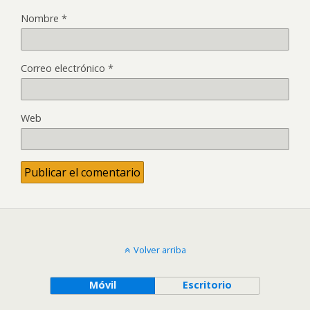
Nombre
*
Correo electrónico
*
Web
Volver arriba
Móvil
Escritorio