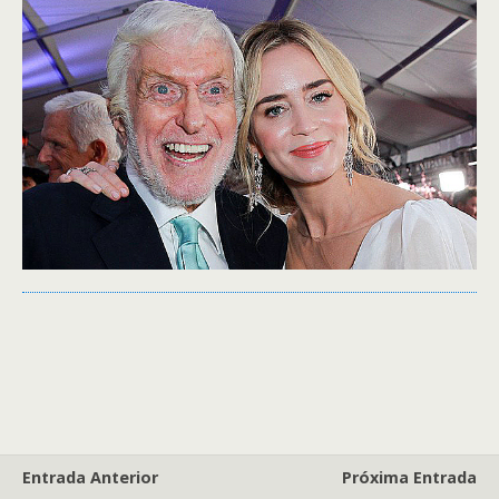
Entrada Anterior
Próxima Entrada