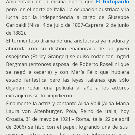
Ambientada en la misma época que
El Gatopardo
pero en el norte de Italia. La ocupación austriaca y la
lucha por la independencia a cargo de Giuseppe
Garibaldi (Niza, 4 de julio de 1807-Caprera, 2 de junio
de 1882).
El tormentoso drama de una aristócrata ya madura y
aburrida con su destino enamorada de un joven
espejismo (Farley Granger) se quiso rodar con Ingrid
Bergman (entonces esposa de Roberto Rosellini que
se negó a cederla) y con María Félix que hubiera
estado fantástica pero las leyes italianas que sólo
dejaban rodar una película al año a los actores
extranjeros se lo impidieron.
Finalmente la actriz y cantante Alida Valli (Alida Maria
Laura von Altenburger, Pola, Reino de Italia, hoy
Croacia, 31 de mayo de 1921 – Roma, Italia, 22 de abril
de 2006) se hizo con el papel, logrando una de sus
mejores actuaciones, tal vez la intérprete más