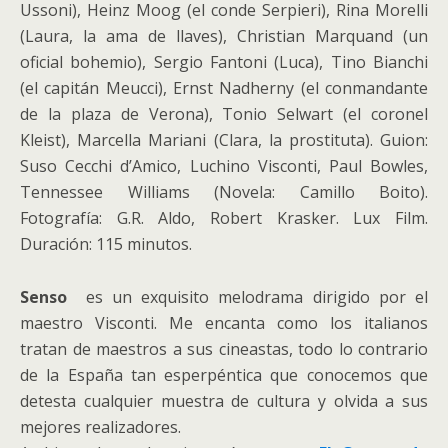
Ussoni), Heinz Moog (el conde Serpieri), Rina Morelli
(Laura, la ama de llaves), Christian Marquand (un
oficial bohemio), Sergio Fantoni (Luca), Tino Bianchi
(el capitán Meucci), Ernst Nadherny (el conmandante
de la plaza de Verona), Tonio Selwart (el coronel
Kleist), Marcella Mariani (Clara, la prostituta). Guion:
Suso Cecchi d’Amico, Luchino Visconti, Paul Bowles,
Tennessee Williams (Novela: Camillo Boito).
Fotografía: G.R. Aldo, Robert Krasker. Lux Film.
Duración: 115 minutos.
Senso
es un exquisito melodrama dirigido por el
maestro Visconti. Me encanta como los italianos
tratan de maestros a sus cineastas, todo lo contrario
de la España tan esperpéntica que conocemos que
detesta cualquier muestra de cultura y olvida a sus
mejores realizadores.