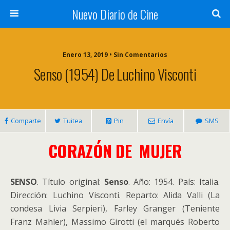
Nuevo Diario de Cine
Enero 13, 2019 • Sin Comentarios
Senso (1954) De Luchino Visconti
Comparte
Tuitea
Pin
Envía
SMS
CORAZÓN DE MUJER
SENSO
. Título original:
Senso
. Año: 1954. País: Italia.
Dirección: Luchino Visconti. Reparto: Alida Valli (La
condesa Livia Serpieri), Farley Granger (Teniente
Franz Mahler), Massimo Girotti (el marqués Roberto