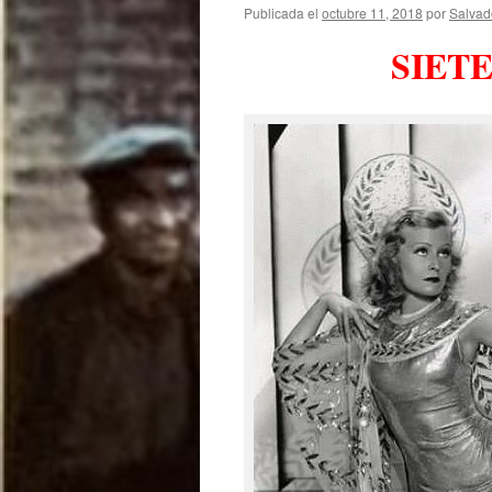
Publicada el
octubre 11, 2018
por
Salvad
SIET