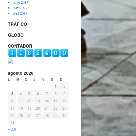
junio 2017
mayo 2017
abril 2017
TRÁFICO
GLOBO
CONTADOR
agosto 2026
L
M
X
J
V
S
D
1
2
3
4
5
6
7
8
9
10
11
12
13
14
15
16
17
18
19
20
21
22
23
24
25
26
27
28
29
30
31
« Jul