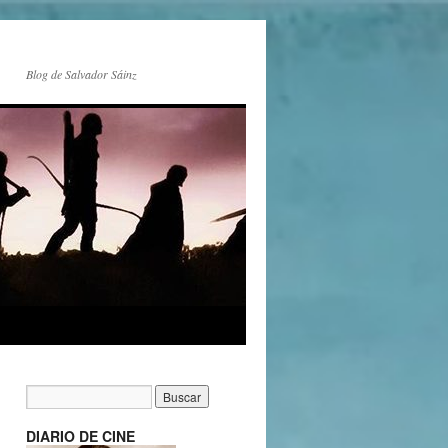
Blog de Salvador Sáinz
DIARIO DE CINE