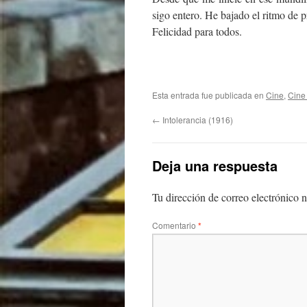
sigo entero. He bajado el ritmo de p
Felicidad para todos.
Esta entrada fue publicada en
Cine
,
Cine
←
Intolerancia (1916)
Deja una respuesta
Tu dirección de correo electrónico n
Comentario
*