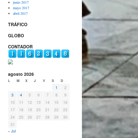
junio 2017
mayo 2017
abril 2017
TRÁFICO
GLOBO
CONTADOR
agosto 2026
L
M
X
J
V
S
D
1
2
3
4
5
6
7
8
9
10
11
12
13
14
15
16
17
18
19
20
21
22
23
24
25
26
27
28
29
30
31
« Jul