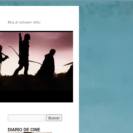
Blog de Salvador Sáinz
DIARIO DE CINE