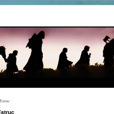
Estruc
Estruc