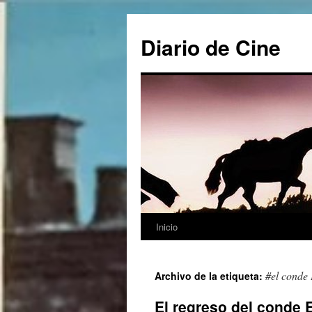
Saltar
al
Diario de Cine
contenido
Inicio
#el conde 
Archivo de la etiqueta:
El regreso del conde 