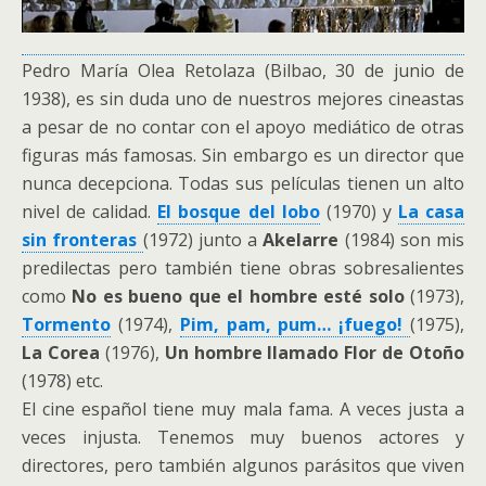
Pedro María Olea Retolaza (Bilbao, 30 de junio de
1938), es sin duda uno de nuestros mejores cineastas
a pesar de no contar con el apoyo mediático de otras
figuras más famosas. Sin embargo es un director que
nunca decepciona. Todas sus películas tienen un alto
nivel de calidad.
El bosque del lobo
(1970) y
La casa
sin fronteras
(1972) junto a
Akelarre
(1984) son mis
predilectas pero también tiene obras sobresalientes
como
No es bueno que el hombre esté solo
(1973),
Tormento
(1974),
Pim, pam, pum… ¡fuego!
(1975),
La Corea
(1976),
Un hombre llamado Flor de Otoño
(1978) etc.
El cine español tiene muy mala fama. A veces justa a
veces injusta. Tenemos muy buenos actores y
directores, pero también algunos parásitos que viven