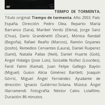
TIEMPO DE TORMENTA.
Título original:
Tiempo de tormenta
. Año: 2003. País:
España. Dirección: Pedro Olea. Reparto: María
Barranco (Sara), Maribel Verdú (Elena), Jorge Sanz
(Chus), Darío Grandinetti (Óscar), Mónica Randall
(Begoña), Rafael Reaño (Marcos), Ramón Goyanes
(Josito), Remedios Cervantes (Laura), Daniel Ruiperez
(Santi), Natalia Pallas (Neli), Daniel Huarte (Goti),
Ángel Hidalgo (Jose Luis), Goizalde Núñez (Lourdes),
Farid Fatmi (Kamal), Juan Felipe Gallego Bayón
(Miguel). Guion: Alicia Giménez Bartlett, Joaquín
Górriz, Miguel Ángel Fernández. Ayudante de
dirección: Ignacio Gutiérrez-Solana. Música: Ángel
Illarramendi. Fotografía: Néstor Calvo. Lolafilms.
Duración: 86 minutos.