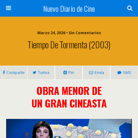
Nuevo Diario de Cine
Marzo 24, 2026 • Sin Comentarios
Tiempo De Tormenta (2003)
Comparte
Tuitea
Pin
Envía
SMS
OBRA MENOR DE
UN GRAN CINEASTA