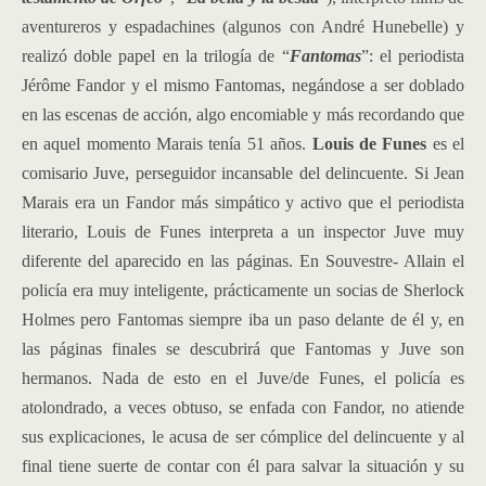
aventureros y espadachines (algunos con André Hunebelle) y
realizó doble papel en la trilogía de “
Fantomas
”: el periodista
Jérôme Fandor y el mismo Fantomas, negándose a ser doblado
en las escenas de acción, algo encomiable y más recordando que
en aquel momento Marais tenía 51 años.
Louis de Funes
es el
comisario Juve, perseguidor incansable del delincuente. Si Jean
Marais era un Fandor más simpático y activo que el periodista
literario, Louis de Funes interpreta a un inspector Juve muy
diferente del aparecido en las páginas. En Souvestre- Allain el
policía era muy inteligente, prácticamente un socias de Sherlock
Holmes pero Fantomas siempre iba un paso delante de él y, en
las páginas finales se descubrirá que Fantomas y Juve son
hermanos. Nada de esto en el Juve/de Funes, el policía es
atolondrado, a veces obtuso, se enfada con Fandor, no atiende
sus explicaciones, le acusa de ser cómplice del delincuente y al
final tiene suerte de contar con él para salvar la situación y su