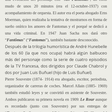
mudo de unos 20 minutos (era el 12-octubre-1937) con
acompañamiento de orquesta. El autor era el poeta abogado Erns
Moerman, quien realizaba la tentativa de mostrarnos en forma de
sueño onírico los amores de Fantomas y el porqué se dedicó a
una vida criminal. En 1947 Juan Sacha nos dará otro
“
Fantômas
” (“
Fantomas
”), también bastante desconocido.
Después de la trilogía humorística de André Hunebelle
de los 60 (la que nos ocupa) habrá algún balbuceo
más del personaje como la serie de cuatro episodios
de la TV francesa, dos dirigidos por Claude Chabrol y
dos por Juan Luis Buñuel (hijo de Luis Buñuel).
Pierre Souvestre (1874- 1914) era abogado, escritor, periodista,
organizador de carreras de coches
. Marcel Allain (1885- 1969)
también estudió leyes y se convirtió en asistente de Souvestre.
Ambos publicaron su primera novela en 1909:
Le Rour
aunque
es recordado (junto con Souvestre) por sus entregas de