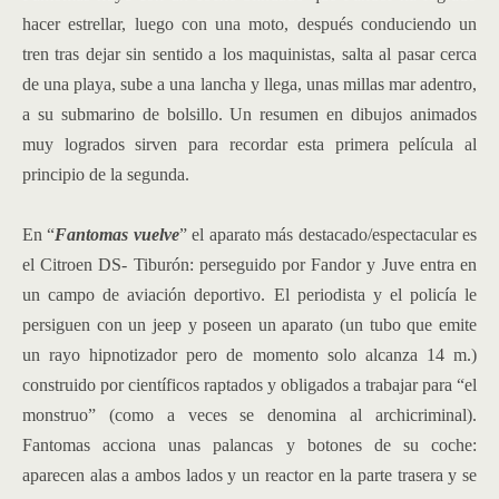
hacer estrellar, luego con una moto, después conduciendo un
tren tras dejar sin sentido a los maquinistas, salta al pasar cerca
de una playa, sube a una lancha y llega, unas millas mar adentro,
a su submarino de bolsillo. Un resumen en dibujos animados
muy logrados sirven para recordar esta primera película al
principio de la segunda.
En “
Fantomas vuelve
” el aparato más destacado/espectacular es
el Citroen DS- Tiburón: perseguido por Fandor y Juve entra en
un campo de aviación deportivo. El periodista y el policía le
persiguen con un jeep y poseen un aparato (un tubo que emite
un rayo hipnotizador pero de momento solo alcanza 14 m.)
construido por científicos raptados y obligados a trabajar para “el
monstruo” (como a veces se denomina al archicriminal).
Fantomas acciona unas palancas y botones de su coche:
aparecen alas a ambos lados y un reactor en la parte trasera y se