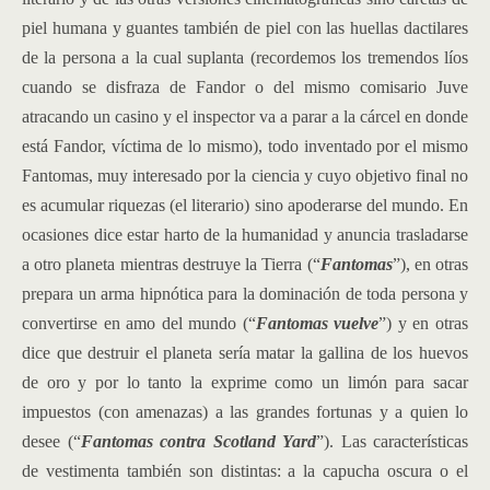
piel humana y guantes también de piel con las huellas dactilares
de la persona a la cual suplanta (recordemos los tremendos líos
cuando se disfraza de Fandor o del mismo comisario Juve
atracando un casino y el inspector va a parar a la cárcel en donde
está Fandor, víctima de lo mismo), todo inventado por el mismo
Fantomas, muy interesado por la ciencia y cuyo objetivo final no
es acumular riquezas (el literario) sino apoderarse del mundo. En
ocasiones dice estar harto de la humanidad y anuncia trasladarse
a otro planeta mientras destruye la Tierra (“
Fantomas
”), en otras
prepara un arma hipnótica para la dominación de toda persona y
convertirse en amo del mundo (“
Fantomas vuelve
”) y en otras
dice que destruir el planeta sería matar la gallina de los huevos
de oro y por lo tanto la exprime como un limón para sacar
impuestos (con amenazas) a las grandes fortunas y a quien lo
desee (“
Fantomas contra Scotland Yard
”). Las características
de vestimenta también son distintas: a la capucha oscura o el