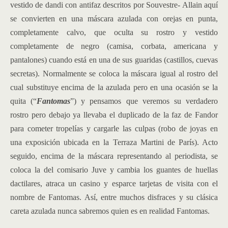
vestido de dandi con antifaz descritos por Souvestre- Allain aquí
se convierten en una máscara azulada con orejas en punta,
completamente calvo, que oculta su rostro y vestido
completamente de negro (camisa, corbata, americana y
pantalones) cuando está en una de sus guaridas (castillos, cuevas
secretas). Normalmente se coloca la máscara igual al rostro del
cual substituye encima de la azulada pero en una ocasión se la
quita (“
Fantomas
”) y pensamos que veremos su verdadero
rostro pero debajo ya llevaba el duplicado de la faz de Fandor
para cometer tropelías y cargarle las culpas (robo de joyas en
una exposición ubicada en la Terraza Martini de París). Acto
seguido, encima de la máscara representando al periodista, se
coloca la del comisario Juve y cambia los guantes de huellas
dactilares, atraca un casino y esparce tarjetas de visita con el
nombre de Fantomas. Así, entre muchos disfraces y su clásica
careta azulada nunca sabremos quien es en realidad Fantomas.