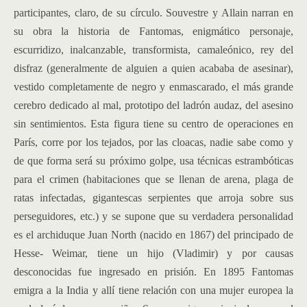
participantes, claro, de su círculo. Souvestre y Allain narran en
su obra la historia de Fantomas, enigmático personaje,
escurridizo, inalcanzable, transformista, camaleónico, rey del
disfraz (generalmente de alguien a quien acababa de asesinar),
vestido completamente de negro y enmascarado, el más grande
cerebro dedicado al mal, prototipo del ladrón audaz, del asesino
sin sentimientos. Esta figura tiene su centro de operaciones en
París, corre por los tejados, por las cloacas, nadie sabe como y
de que forma será su próximo golpe, usa técnicas estrambóticas
para el crimen (habitaciones que se llenan de arena, plaga de
ratas infectadas, gigantescas serpientes que arroja sobre sus
perseguidores, etc.) y se supone que su verdadera personalidad
es el archiduque Juan North (nacido en 1867) del principado de
Hesse- Weimar, tiene un hijo (Vladimir) y por causas
desconocidas fue ingresado en prisión. En 1895 Fantomas
emigra a la India y allí tiene relación con una mujer europea la