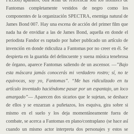
Fantomas completamente vestidos de negro como los
componentes de la organización SPECTRA, enemiga natural de
James Bond 007. Hay una escena de acción del primer film que
nada ha de envidiar a las de James Bond, aquella en donde el
periodista Fandor es raptado por haber publicado un artículo de
invención en donde ridiculiza a Fantomas por no creer en él. Se
despierta en la guarida del delincuente y suena música tenebrosa
de órgano, aparece Fantomas saliendo de un ascensor. —
”Bajo
esta máscara jamás conocerás mi verdadero rostro; sí, no te
equivocas, soy yo, Fantomas”. “Me has ridiculizado en tu
artículo inventado haciéndome pasar por un espantajo, un loco
amargado”
— Aparecen dos sicarios que le sujetan, se deshace
de ellos y se enzarzan a puñetazos, los esquiva, gira sobre si
mismo en el suelo y los deja momentáneamente fuera de
combate, se acerca a Fantomas en plano/contraplano (se hace así
cuando un mismo actor interpreta dos personajes y estos se