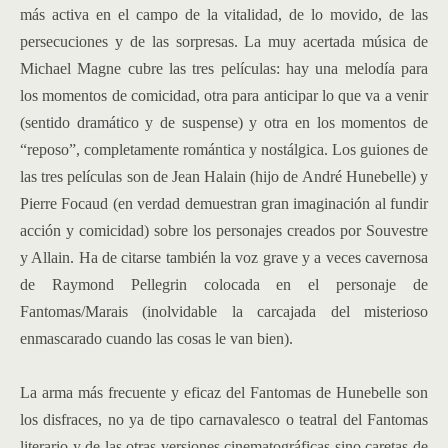
más activa en el campo de la vitalidad, de lo movido, de las
persecuciones y de las sorpresas. La muy acertada música de
Michael Magne cubre las tres películas: hay una melodía para
los momentos de comicidad, otra para anticipar lo que va a venir
(sentido dramático y de suspense) y otra en los momentos de
“reposo”, completamente romántica y nostálgica. Los guiones de
las tres películas son de Jean Halain (hijo de André Hunebelle) y
Pierre Focaud (en verdad demuestran gran imaginación al fundir
acción y comicidad) sobre los personajes creados por Souvestre
y Allain. Ha de citarse también la voz grave y a veces cavernosa
de Raymond Pellegrin colocada en el personaje de
Fantomas/Marais (inolvidable la carcajada del misterioso
enmascarado cuando las cosas le van bien).
La arma más frecuente y eficaz del Fantomas de Hunebelle son
los disfraces, no ya de tipo carnavalesco o teatral del Fantomas
literario y de las otras versiones cinematográficas sino caretas de