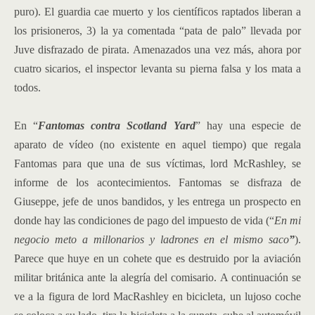
puro). El guardia cae muerto y los científicos raptados liberan a
los prisioneros, 3) la ya comentada “pata de palo” llevada por
Juve disfrazado de pirata. Amenazados una vez más, ahora por
cuatro sicarios, el inspector levanta su pierna falsa y los mata a
todos.
En “
Fantomas contra Scotland Yard
” hay una especie de
aparato de vídeo (no existente en aquel tiempo) que regala
Fantomas para que una de sus víctimas, lord McRashley, se
informe de los acontecimientos. Fantomas se disfraza de
Giuseppe, jefe de unos bandidos, y les entrega un prospecto en
donde hay las condiciones de pago del impuesto de vida (“
En mi
negocio meto a millonarios y ladrones en el mismo saco
”
).
Parece que huye en un cohete que es destruido por la aviación
militar británica ante la alegría del comisario. A continuación se
ve a la figura de lord MacRashley en bicicleta, un lujoso coche