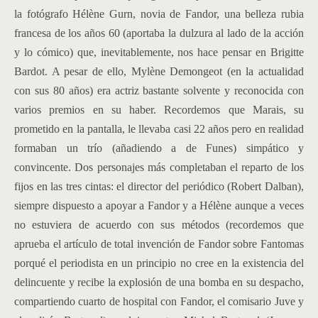
la fotógrafo Hélène Gurn, novia de Fandor, una belleza rubia
francesa de los años 60 (aportaba la dulzura al lado de la acción
y lo cómico) que, inevitablemente, nos hace pensar en Brigitte
Bardot. A pesar de ello,
Mylène Demongeot
(en la actualidad
con sus 80 años) era actriz bastante solvente y reconocida con
varios premios en su haber. Recordemos que Marais, su
prometido en la pantalla, le llevaba casi 22 años pero en realidad
formaban un trío (añadiendo a de Funes) simpático y
convincente. Dos personajes más completaban el reparto de los
fijos en las tres cintas: el director del periódico (
Robert Dalban
),
siempre dispuesto a apoyar a Fandor y a Hélène aunque a veces
no estuviera de acuerdo con sus métodos (recordemos que
aprueba el artículo de total invención de Fandor sobre Fantomas
porqué el periodista en un principio no cree en la existencia del
delincuente y recibe la explosión de una bomba en su despacho,
compartiendo cuarto de hospital con Fandor, el comisario Juve y