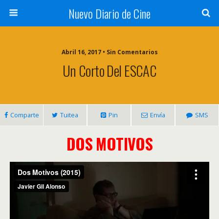
Nuevo Diario de Cine
Abril 16, 2017 • Sin Comentarios
Un Corto Del ESCAC
Comparte
Tuitea
Pin
Envía
SMS
DOS MOTIVOS