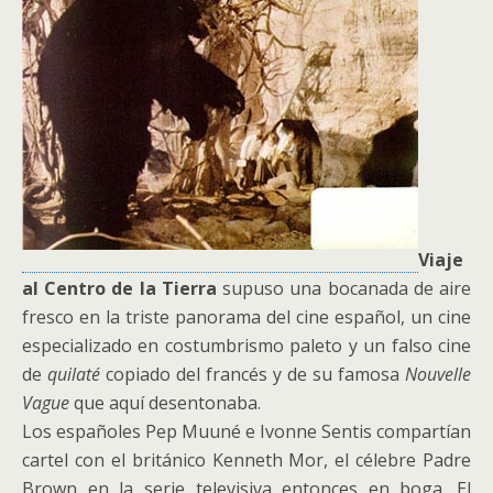
Viaje
al Centro de la Tierra
supuso una bocanada de aire
fresco en la triste panorama del cine español, un cine
especializado en costumbrismo paleto y un falso cine
de
quilaté
copiado del francés y de su famosa
Nouvelle
Vague
que aquí desentonaba.
Los españoles Pep Muuné e Ivonne Sentis compartían
cartel con el británico Kenneth Mor, el célebre Padre
Brown en la serie televisiva entonces en boga. El