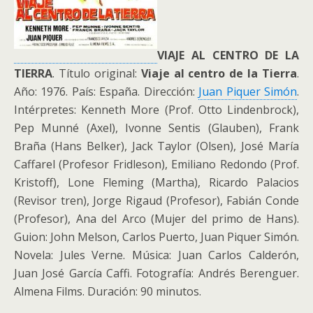
VIAJE AL CENTRO DE LA
TIERRA
. Título original:
Viaje al centro de la Tierra
.
Año: 1976. País: España. Dirección:
Juan Piquer Simón
.
Intérpretes: Kenneth More (Prof. Otto Lindenbrock),
Pep Munné (Axel), Ivonne Sentis (Glauben), Frank
Braña (Hans Belker), Jack Taylor (Olsen), José María
Caffarel (Profesor Fridleson), Emiliano Redondo (Prof.
Kristoff), Lone Fleming (Martha), Ricardo Palacios
(Revisor tren), Jorge Rigaud (Profesor), Fabián Conde
(Profesor), Ana del Arco (Mujer del primo de Hans).
Guion: John Melson, Carlos Puerto, Juan Piquer Simón.
Novela: Jules Verne. Música: Juan Carlos Calderón,
Juan José García Caffi. Fotografía: Andrés Berenguer.
Almena Films. Duración: 90 minutos.