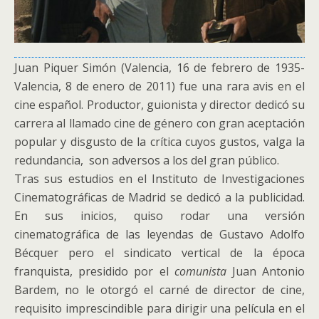
Juan Piquer Simón (Valencia, 16 de febrero de 1935-
Valencia, 8 de enero de 2011​) fue una rara avis en el
cine español. Productor, guionista y director dedicó su
carrera al llamado cine de género con gran aceptación
popular y disgusto de la crítica cuyos gustos, valga la
redundancia, son adversos a los del gran público.
Tras sus estudios en el Instituto de Investigaciones
Cinematográficas de Madrid se dedicó a la publicidad.
En sus inicios, quiso rodar una versión
cinematográfica de las leyendas de Gustavo Adolfo
Bécquer pero el sindicato vertical de la época
franquista, presidido por el
comunista
Juan Antonio
Bardem, no le otorgó el carné de director de cine,
requisito imprescindible para dirigir una película en el