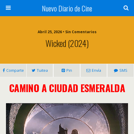
Nuevo Diario de Cine
Abril 25, 2026 • Sin Comentarios
Wicked (2024)
Comparte
Tuitea
Pin
Envía
SMS
CAMINO A CIUDAD ESMERALDA