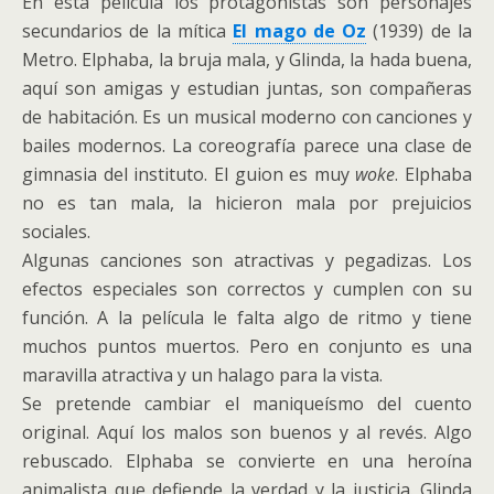
En esta película los protagonistas son personajes
secundarios de la mítica
El mago de Oz
(1939) de la
Metro. Elphaba, la bruja mala, y Glinda, la hada buena,
aquí son amigas y estudian juntas, son compañeras
de habitación. Es un musical moderno con canciones y
bailes modernos. La coreografía parece una clase de
gimnasia del instituto. El guion es muy
woke
. Elphaba
no es tan mala, la hicieron mala por prejuicios
sociales.
Algunas canciones son atractivas y pegadizas. Los
efectos especiales son correctos y cumplen con su
función. A la película le falta algo de ritmo y tiene
muchos puntos muertos. Pero en conjunto es una
maravilla atractiva y un halago para la vista.
Se pretende cambiar el maniqueísmo del cuento
original. Aquí los malos son buenos y al revés. Algo
rebuscado. Elphaba se convierte en una heroína
animalista que defiende la verdad y la justicia. Glinda