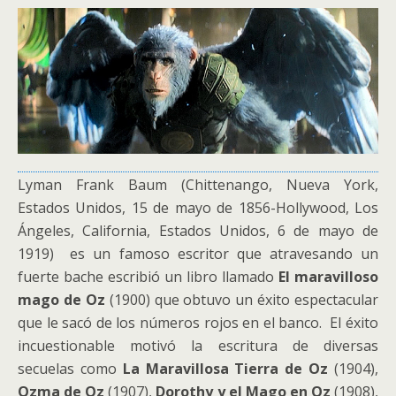
Lyman Frank Baum (Chittenango, Nueva York,
Estados Unidos, 15 de mayo de 1856-Hollywood, Los
Ángeles, California, Estados Unidos, 6 de mayo de
1919) es un famoso escritor que atravesando un
fuerte bache escribió un libro llamado
El maravilloso
mago de Oz
(1900) que obtuvo un éxito espectacular
que le sacó de los números rojos en el banco. El éxito
incuestionable motivó la escritura de diversas
secuelas como
La Maravillosa Tierra de Oz
(1904),
Ozma de Oz
(1907),
Dorothy y el Mago en Oz
(1908),