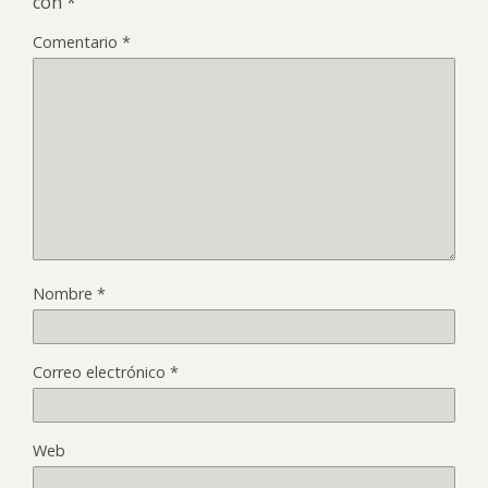
con
*
Comentario
*
Nombre
*
Correo electrónico
*
Web