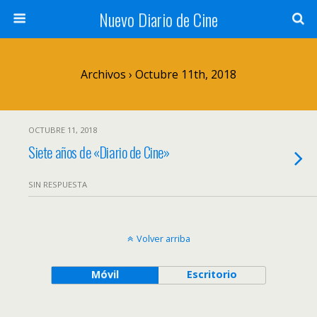
Nuevo Diario de Cine
Archivos › Octubre 11th, 2018
OCTUBRE 11, 2018
Siete años de «Diario de Cine»
SIN RESPUESTA
Volver arriba
Móvil
Escritorio