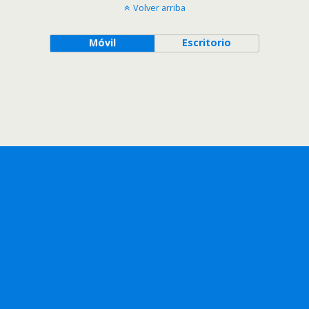
Volver arriba
Móvil
Escritorio