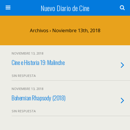
Nuevo Diario de Cine
Archivos › Noviembre 13th, 2018
NOVIEMBRE 13, 2018
Cine e Historia 19: Malinche
SIN RESPUESTA
NOVIEMBRE 13, 2018
Bohemian Rhapsody (2018)
SIN RESPUESTA