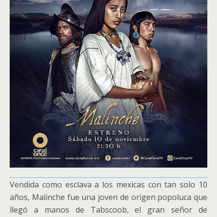
Vendida como esclava a los mexicas con tan solo 10
años, Malinche fue una joven de origen popoluca que
llegó a manos de Tabscoob, el gran señor de