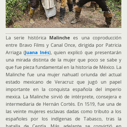
La serie histórica
Malinche
es una coproducción
entre Bravo Films y Canal Once, dirigida por Patricia
Arriaga (
Juana Inés
), quien explicó que presentarán
una mirada distinta de la mujer que poco se sabe y
que fue pieza fundamental en la historia de México. La
Malinche fue una mujer nahuatl oriunda del actual
estado mexicano de Veracruz que jugó un papel
importante en la conquista española del imperio
mexica. La Malinche sirvió de intérprete, consejera e
intermediaria de Hernán Cortés. En 1519, fue una de
las veinte mujeres esclavas dadas como tributo a los
españoles por los indígenas de Tabasco, tras la
batalla de Centla. Más adelante se convirtió en