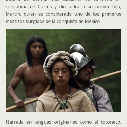
concubina de Cortés y dio a luz a su primer hijo,
Martín, quien es considerado uno de los primeros
mestizos surgidos de la conquista de México.
Narrada en lenguas originarias como el totonaco,