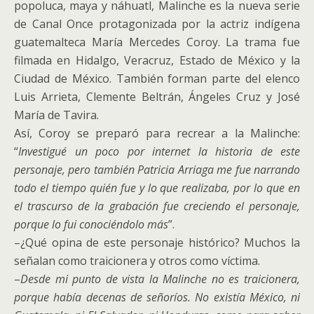
popoluca, maya y náhuatl, Malinche es la nueva serie
de Canal Once protagonizada por la actriz indígena
guatemalteca María Mercedes Coroy. La trama fue
filmada en Hidalgo, Veracruz, Estado de México y la
Ciudad de México. También forman parte del elenco
Luis Arrieta, Clemente Beltrán, Ángeles Cruz y José
María de Tavira.
Así, Coroy se preparó para recrear a la Malinche:
“
Investigué un poco por internet la historia de este
personaje, pero también Patricia Arriaga me fue narrando
todo el tiempo quién fue y lo que realizaba, por lo que en
el trascurso de la grabación fue creciendo el personaje,
porque lo fui conociéndolo más
”.
–¿Qué opina de este personaje histórico? Muchos la
señalan como traicionera y otros como víctima.
–
Desde mi punto de vista la Malinche no es traicionera,
porque había decenas de señoríos. No existía México, ni