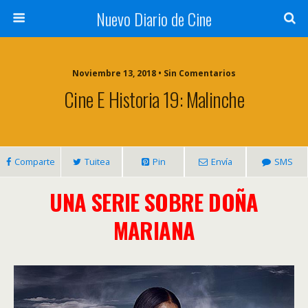
Nuevo Diario de Cine
Noviembre 13, 2018 • Sin Comentarios
Cine E Historia 19: Malinche
Comparte
Tuitea
Pin
Envía
SMS
UNA SERIE SOBRE DOÑA
MARIANA