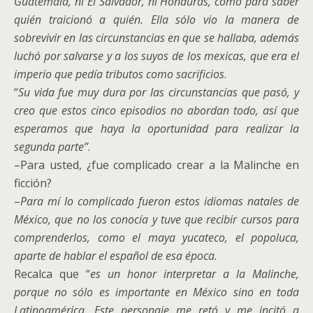
Guatemala, ni El Salvador, ni Honduras, como para saber
quién traicionó a quién. Ella sólo vio la manera de
sobrevivir en las circunstancias en que se hallaba, además
luchó por salvarse y a los suyos de los mexicas, que era el
imperio que pedía tributos como sacrificios
.
“
Su vida fue muy dura por las circunstancias que pasó, y
creo que estos cinco episodios no abordan todo, así que
esperamos que haya la oportunidad para realizar la
segunda parte”
.
–Para usted, ¿fue complicado crear a la Malinche en
ficción?
–
Para mí lo complicado fueron estos idiomas natales de
México, que no los conocía y tuve que recibir cursos para
comprenderlos, como el maya yucateco, el popoluca,
aparte de hablar el español de esa época.
Recalca que “
es un honor interpretar a la Malinche,
porque no sólo es importante en México sino en toda
Latinoamérica. Este personaje me retó y me incitó a