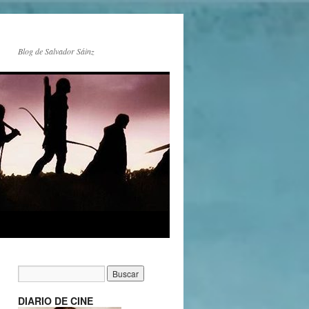
Blog de Salvador Sáinz
DIARIO DE CINE