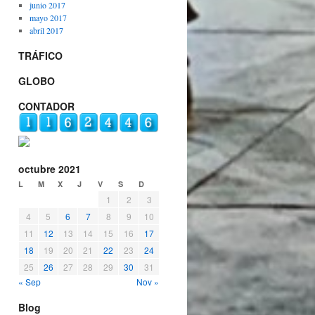
junio 2017
mayo 2017
abril 2017
TRÁFICO
GLOBO
CONTADOR
octubre 2021
L
M
X
J
V
S
D
1
2
3
4
5
6
7
8
9
10
11
12
13
14
15
16
17
18
19
20
21
22
23
24
25
26
27
28
29
30
31
« Sep
Nov »
Blog