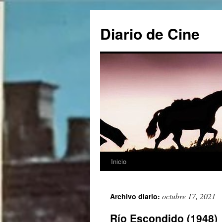
Saltar
al
Diario de Cine
contenido
Inicio
octubre 17, 2021
Archivo diario:
Río Escondido (1948)