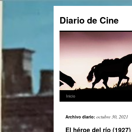
Saltar
al
Diario de Cine
contenido
Inicio
octubre 30, 2021
Archivo diario:
El héroe del río (1927)