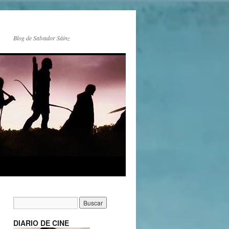
Blog de Salvador Sáinz
DIARIO DE CINE