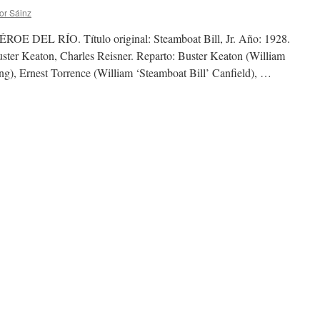
or Sáinz
DEL RÍO. Título original: Steamboat Bill, Jr. Año: 1928.
uster Keaton, Charles Reisner. Reparto: Buster Keaton (William
ng), Ernest Torrence (William ‘Steamboat Bill’ Canfield), …