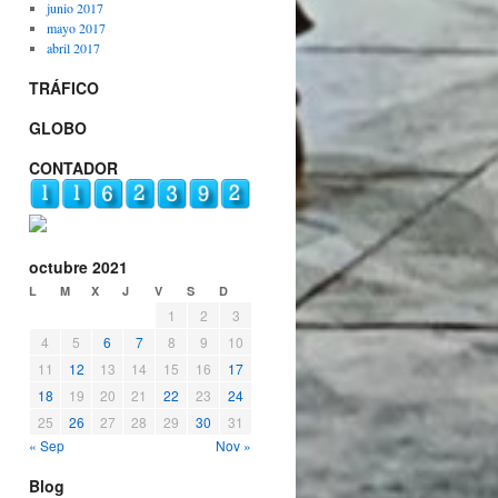
junio 2017
mayo 2017
abril 2017
TRÁFICO
GLOBO
CONTADOR
octubre 2021
L
M
X
J
V
S
D
1
2
3
4
5
6
7
8
9
10
11
12
13
14
15
16
17
18
19
20
21
22
23
24
25
26
27
28
29
30
31
« Sep
Nov »
Blog