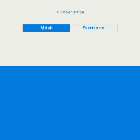
Volver arriba
Móvil
Escritorio