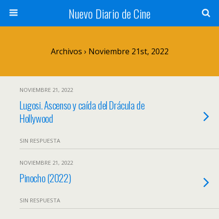
Nuevo Diario de Cine
Archivos › Noviembre 21st, 2022
NOVIEMBRE 21, 2022
Lugosi. Ascenso y caída del Drácula de
Hollywood
SIN RESPUESTA
NOVIEMBRE 21, 2022
Pinocho (2022)
SIN RESPUESTA