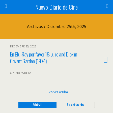
Nuevo Diario de Cine
Archivos › Diciembre 25th, 2025
DICIEMBRE 25, 2025
En Blu-Ray por favor 19: Julie and Dick in
Covent Garden (1974)
SIN RESPUESTA
Volver arriba
Móvil
Escritorio