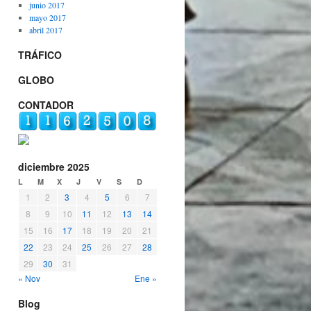
junio 2017
mayo 2017
abril 2017
TRÁFICO
GLOBO
CONTADOR
diciembre 2025
L
M
X
J
V
S
D
1
2
3
4
5
6
7
8
9
10
11
12
13
14
15
16
17
18
19
20
21
22
23
24
25
26
27
28
29
30
31
« Nov
Ene »
Blog