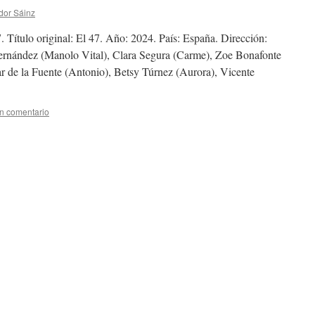
dor Sáinz
o original: El 47. Año: 2024. País: España. Dirección:
ernández (Manolo Vital), Clara Segura (Carme), Zoe Bonafonte
ar de la Fuente (Antonio), Betsy Túrnez (Aurora), Vicente
n comentario