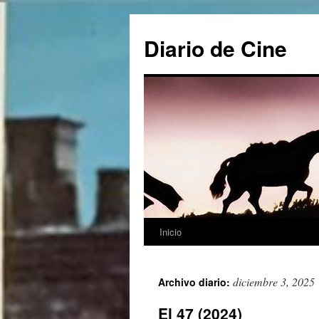
Saltar
al
Diario de Cine
contenido
Inicio
diciembre 3, 2025
Archivo diario:
El 47 (2024)