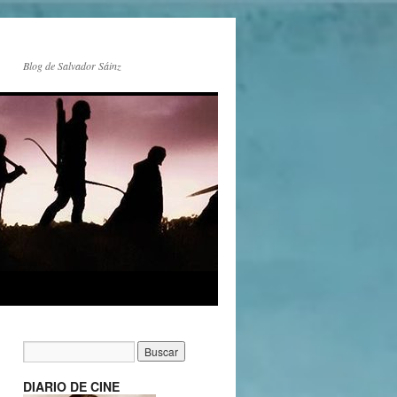
Blog de Salvador Sáinz
DIARIO DE CINE