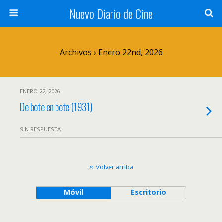
Nuevo Diario de Cine
Archivos › Enero 22nd, 2026
ENERO 22, 2026
De bote en bote (1931)
SIN RESPUESTA
Volver arriba
Móvil
Escritorio