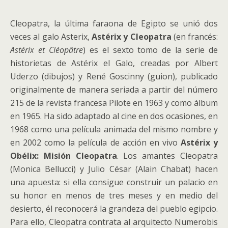
Cleopatra, la última faraona de Egipto se unió dos
veces al galo Asterix,
Astérix y Cleopatra
(en francés:
Astérix et Cléopâtre
) es el sexto tomo de la serie de
historietas de Astérix el Galo, creadas por Albert
Uderzo (dibujos) y René Goscinny (guion), publicado
originalmente de manera seriada a partir del número
215 de la revista francesa Pilote en 1963 y como álbum
en 1965. Ha sido adaptado al cine en dos ocasiones, en
1968 como una película animada del mismo nombre y
en 2002 como la película de acción en vivo
Astérix y
Obélix: Misión Cleopatra
. Los amantes Cleopatra
(Monica Bellucci) y Julio César (Alain Chabat) hacen
una apuesta: si ella consigue construir un palacio en
su honor en menos de tres meses y en medio del
desierto, él reconocerá la grandeza del pueblo egipcio.
Para ello, Cleopatra contrata al arquitecto Numerobis