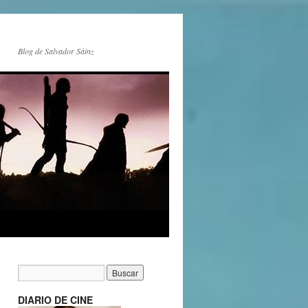
Blog de Salvador Sáinz
DIARIO DE CINE