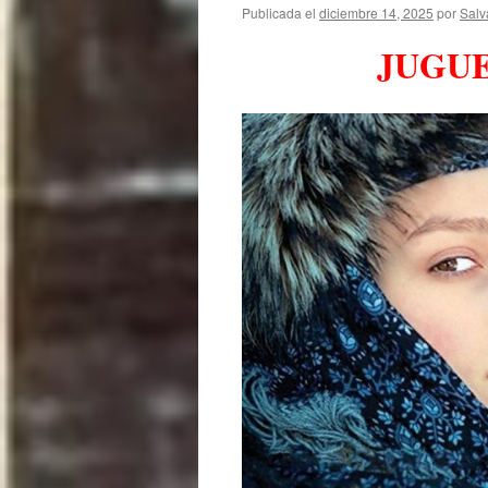
Publicada el
diciembre 14, 2025
por
Salv
JUGUE