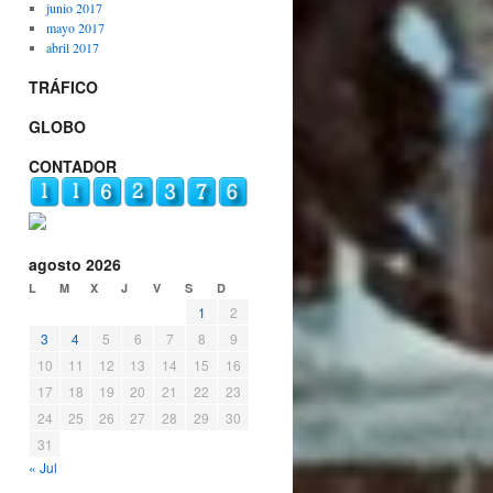
junio 2017
mayo 2017
abril 2017
TRÁFICO
GLOBO
CONTADOR
agosto 2026
L
M
X
J
V
S
D
1
2
3
4
5
6
7
8
9
10
11
12
13
14
15
16
17
18
19
20
21
22
23
24
25
26
27
28
29
30
31
« Jul