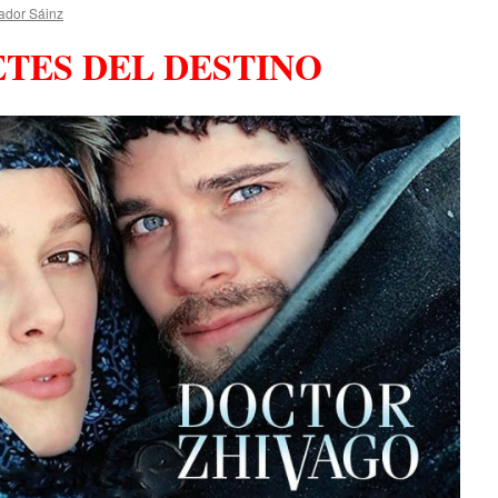
ador Sáinz
TES DEL DESTINO