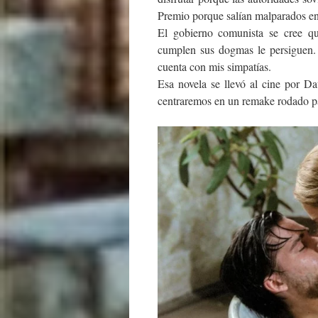
Premio porque salían malparados en
El gobierno comunista se cree q
cumplen sus dogmas le persiguen. 
cuenta con mis simpatías.
Esa novela se llevó al cine por 
centraremos en un remake rodado pa