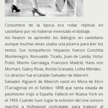
Costumbre de la época era rodar réplicas en
castellano por no haberse inventado el doblaje.
Así Keaton se aprendió los diálogos en castellano
aunque muchas veces usaba una pizarra para leer los
textos. Sus compañeros hispanos fueron Conchita
Montenegro, Romualdo Tirado, Juan de Landa, Victor
Potel, Martin Garralaga, Francisco Madrid, Hans von
Morhart, Gabry Rivas, Rosita Granada, Lolita Méndez.
Co-director fue el catalán Salvador de Alberich.
Salvador Algueró de Alberich nació en Mora de Ebro
(Tarragona) en el fatídico 1898 que tanta oleada de
pesimismo trajo a España. Falleció en Nueva York en
el 1959. Cuando tuvo lugar la eclosión del cine sonoro
marchó a Hollywood contratado para traducir al