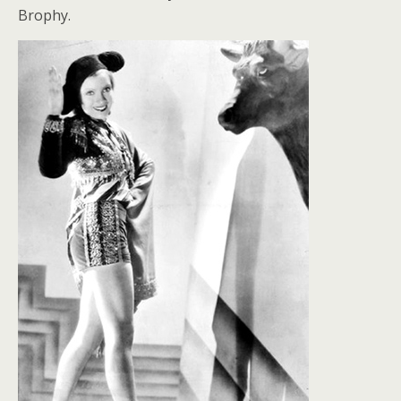
Brophy.