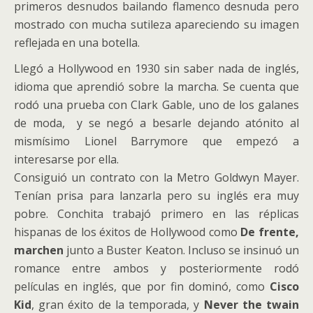
primeros desnudos bailando flamenco desnuda pero
mostrado con mucha sutileza apareciendo su imagen
reflejada en una botella.
Llegó a Hollywood en 1930 sin saber nada de inglés,
idioma que aprendió sobre la marcha. Se cuenta que
rodó una prueba con Clark Gable, uno de los galanes
de moda, y se negó a besarle dejando atónito al
mismísimo Lionel Barrymore que empezó a
interesarse por ella.
Consiguió un contrato con la Metro Goldwyn Mayer.
Tenían prisa para lanzarla pero su inglés era muy
pobre. Conchita trabajó primero en las réplicas
hispanas de los éxitos de Hollywood como
De frente,
marchen
junto a Buster Keaton. Incluso se insinuó un
romance entre ambos y posteriormente rodó
películas en inglés, que por fin dominó, como
Cisco
Kid
, gran éxito de la temporada, y
Never the twain