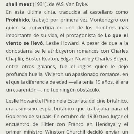
shall meet
(1931), de W.S. Van Dyke.
En esta última cinta, traducida al castellano como
Prohibido
, trabajó por primera vez Montenegro con
quien se convertiría en uno de los hombres más
importante de su vida, el protagonista de
Lo que el
viento se llevó
, Leslie Howard. A pesar de que a la
donostiarra se le atribuyeron romances con Charles
Chaplin, Buster Keaton, Edgar Neville y Charles Boyer,
entre otros galanes, fue el inglés quien le dejó
profunda huella. Vivieron un apasionado romance, en
el que la diferencia de edad —ella tenía 19 años, él era
un cuarentón—, no fue ningún obstáculo.
Leslie Howard,el Pimpinela Escarlata del cine británico,
era asimismo espía británico que trabajaba para el
Gobierno de su país. En octubre de 1940 tuvo lugar el
encuentro de Hitler con Franco en Hendaya y el
primer ministro Winston Churchil decidió enviar un