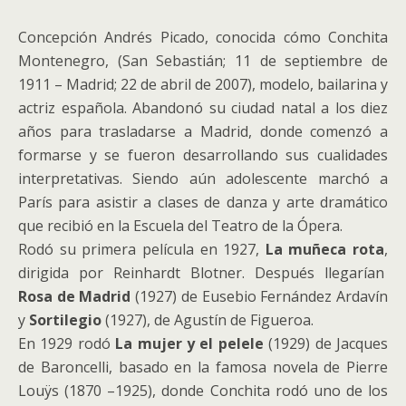
Concepción Andrés Picado, conocida cómo Conchita
Montenegro, (San Sebastián; 11 de septiembre de
1911 – Madrid; 22 de abril de 2007), modelo, bailarina y
actriz española. Abandonó su ciudad natal a los diez
años para trasladarse a Madrid, donde comenzó a
formarse y se fueron desarrollando sus cualidades
interpretativas. Siendo aún adolescente marchó a
París para asistir a clases de danza y arte dramático
que recibió en la Escuela del Teatro de la Ópera.
Rodó su primera película en 1927,
La muñeca rota
,
dirigida por Reinhardt Blotner. Después llegarían
Rosa de Madrid
(1927) de Eusebio Fernández Ardavín
y
Sortilegio
(1927), de Agustín de Figueroa.
En 1929 rodó
La mujer y el pelele
(1929) de Jacques
de Baroncelli, basado en la famosa novela de Pierre
Louÿs (1870 –1925), donde Conchita rodó uno de los