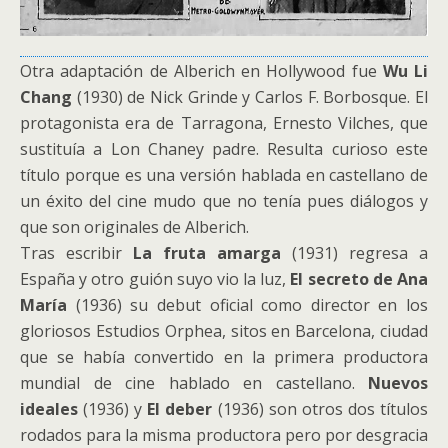
Otra adaptación de Alberich en Hollywood fue
Wu Li
Chang
(1930) de Nick Grinde y Carlos F. Borbosque. El
protagonista era de Tarragona, Ernesto Vilches, que
sustituía a Lon Chaney padre. Resulta curioso este
título porque es una versión hablada en castellano de
un éxito del cine mudo que no tenía pues diálogos y
que son originales de Alberich.
Tras escribir
La fruta amarga
(1931) regresa a
España y otro guión suyo vio la luz,
El secreto de Ana
María
(1936) su debut oficial como director en los
gloriosos Estudios Orphea, sitos en Barcelona, ciudad
que se había convertido en la primera productora
mundial de cine hablado en castellano.
Nuevos
ideales
(1936) y
El deber
(1936) son otros dos títulos
rodados para la misma productora pero por desgracia