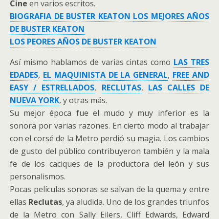
Cine
en varios escritos.
BIOGRAFIA DE BUSTER KEATON
LOS MEJORES AÑOS
DE BUSTER KEATON
LOS PEORES AÑOS DE BUSTER KEATON
Así mismo hablamos de varias cintas como
LAS TRES
EDADES
,
EL MAQUINISTA DE LA GENERAL
,
FREE AND
EASY / ESTRELLADOS
,
RECLUTAS
,
LAS CALLES DE
NUEVA YORK
, y otras más.
Su mejor época fue el mudo y muy inferior es la
sonora por varias razones. En cierto modo al trabajar
con el corsé de la Metro perdió su magia. Los cambios
de gusto del público contribuyeron también y la mala
fe de los caciques de la productora del león y sus
personalismos.
Pocas películas sonoras se salvan de la quema y entre
ellas
Reclutas
, ya aludida. Uno de los grandes triunfos
de la Metro con Sally Eilers, Cliff Edwards, Edward