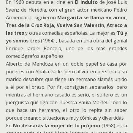
En 1960 debuta en el cine en
El indulto
de José Luis
Sáenz de Heredia, con el gran actor mexicano Pedro
Armendáriz, siguieron
Margarita se llama mi amor
,
Tres de la Cruz Roja
,
Vuelve San Valentín
,
Atraco a
las tres
y otras comedias españolas. La mejor es
Tú y
yo somos tres
(1964) , basada en una obra del genial
Enrique Jardiel Poncela, uno de los más grandes
comediógrafos españoles.
Alberto de Mendoza en un doble papel se casa por
poderes con Analia Gadé, pero al ver en persona a su
marido descubre que tiene un hermano siamés unido
a él por el brazo. Por fin consiguen separarlos, pero
mientras el hermano casado es serio, el soltero es un
juerguista que liga con nuestra Paula Martel. Todo lo
que hace un hermano, el otro lo repite sin saber
porqué creando situaciones muy cómicas y divertidas.
En
No desearás la mujer de tu prójimo
(1968) es la