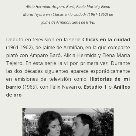
Alicia Hermida, Amparo Baró, Paula Martel y Elena
María Tejeiro en «Chicas en la ciudad» (1961-1962) de
Jaime de Armiñán. Serie de RTVE.
Debutó en televisión en la serie
Chicas en la ciudad
(1961-1962), de Jaime de Armiñán, en la que comparte
plató con Amparo Baró, Alicia Hermida y Elena María
Tejeiro. En esta serie la vi por primera vez. Durante
las dos décadas siguientes aparece esporádicamente
en emisiones de televisión como
Historias de mi
barrio
(1965), con Félix Navarro,
Estudio 1
o
Anillos
de oro
.