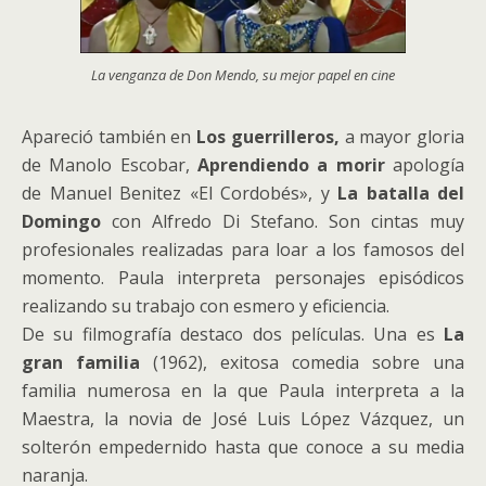
La venganza de Don Mendo, su mejor papel en cine
Apareció también en
Los guerrilleros,
a mayor gloria
de Manolo Escobar,
Aprendiendo a morir
apología
de Manuel Benitez «El Cordobés», y
La batalla del
Domingo
con Alfredo Di Stefano. Son cintas muy
profesionales realizadas para loar a los famosos del
momento. Paula interpreta personajes episódicos
realizando su trabajo con esmero y eficiencia.
De su filmografía destaco dos películas. Una es
La
gran familia
(1962), exitosa comedia sobre una
familia numerosa en la que Paula interpreta a la
Maestra, la novia de José Luis López Vázquez, un
solterón empedernido hasta que conoce a su media
naranja.