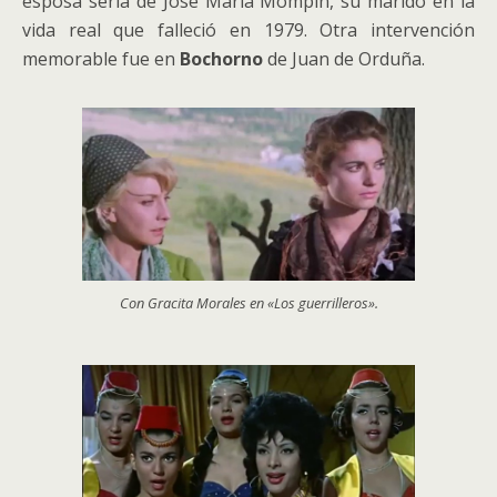
esposa seria de José María Mompín, su marido en la
vida real que falleció en 1979. Otra intervención
memorable fue en
Bochorno
de Juan de Orduña.
Con Gracita Morales en «Los guerrilleros».