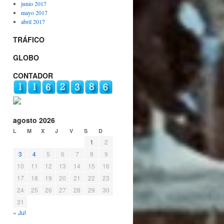
junio 2017
mayo 2017
abril 2017
TRÁFICO
GLOBO
CONTADOR
agosto 2026
L
M
X
J
V
S
D
1
2
3
4
5
6
7
8
9
10
11
12
13
14
15
16
17
18
19
20
21
22
23
24
25
26
27
28
29
30
31
« Jul