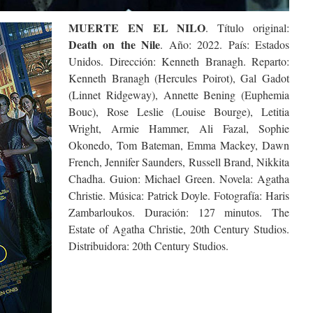
MUERTE EN EL NILO
. Título original:
Death on the Nile
. Año: 2022. País: Estados
Unidos. Dirección: Kenneth Branagh. Reparto:
Kenneth Branagh (Hercules Poirot), Gal Gadot
(Linnet Ridgeway), Annette Bening (Euphemia
Bouc), Rose Leslie (Louise Bourge), Letitia
Wright, Armie Hammer, Ali Fazal, Sophie
Okonedo, Tom Bateman, Emma Mackey, Dawn
French, Jennifer Saunders, Russell Brand, Nikkita
Chadha. Guion: Michael Green. Novela: Agatha
Christie. Música: Patrick Doyle. Fotografía: Haris
Zambarloukos. Duración: 127 minutos. The
Estate of Agatha Christie, 20th Century Studios.
Distribuidora: 20th Century Studios.