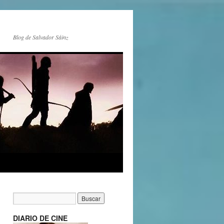
Blog de Salvador Sáinz
DIARIO DE CINE