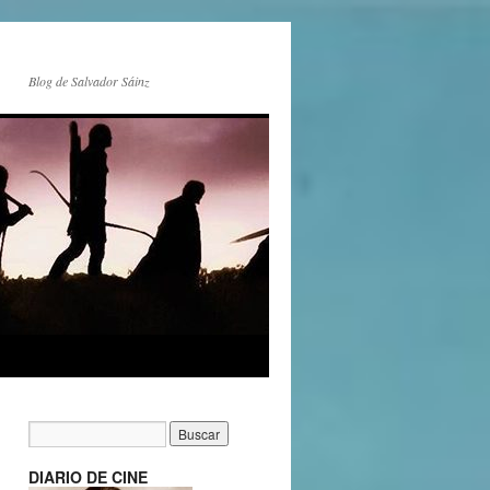
Blog de Salvador Sáinz
DIARIO DE CINE