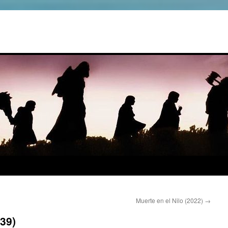
Muerte en el Nilo (2022)
→
39)