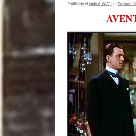
Publicada el
junio 6, 2022
por
Salvador S
AVENT