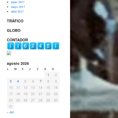
junio 2017
mayo 2017
abril 2017
TRÁFICO
GLOBO
CONTADOR
agosto 2026
L
M
X
J
V
S
D
1
2
3
4
5
6
7
8
9
10
11
12
13
14
15
16
17
18
19
20
21
22
23
24
25
26
27
28
29
30
31
« Jul