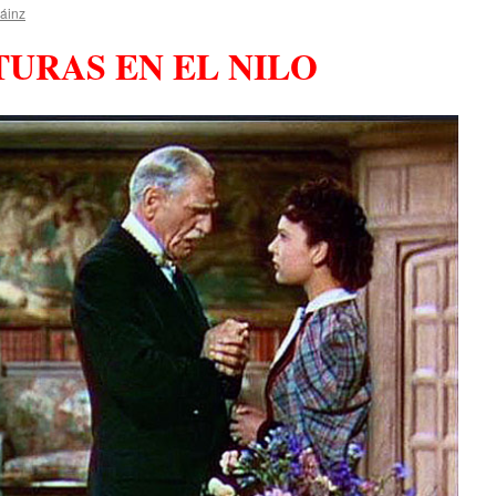
áinz
URAS EN EL NILO