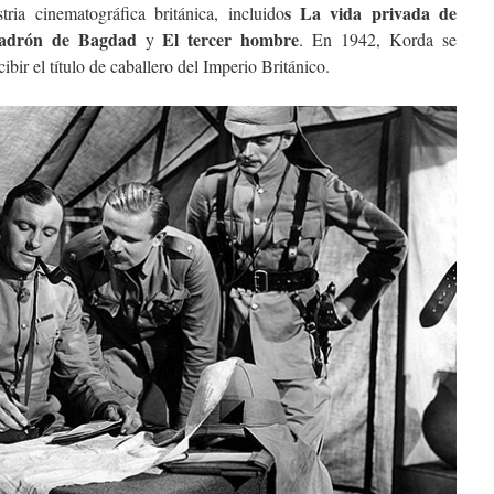
s La vida privada de
tria cinematográfica británica, incluido
ladrón de Bagdad
El tercer hombre
y
. En 1942, Korda se
cibir el título de caballero del Imperio Británico.