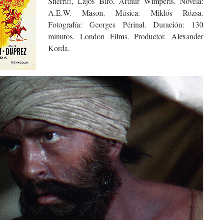
Sherriff, Lajos Biro, Arthur Wimperis. Novela:
A.E.W. Mason. Música: Miklós Rózsa.
Fotografía: Georges Périnal. Duración: 130
minutos. London Films. Productor. Alexander
Korda.