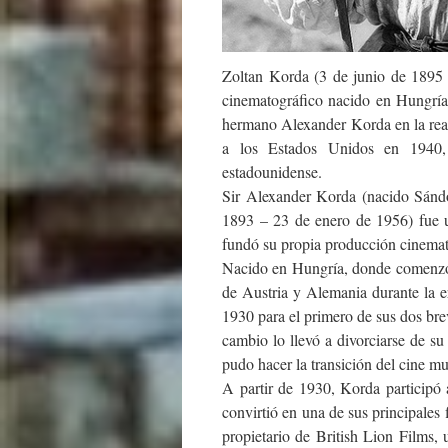
Zoltan Korda (3 de junio de 1895 
cinematográfico nacido en Hungría
hermano Alexander Korda en la real
a los Estados Unidos en 1940, 
estadounidense.
Sir Alexander Korda (nacido Sánd
1893 – 23 de enero de 1956) fue un
fundó su propia producción cinematog
Nacido en Hungría, donde comenzó s
de Austria y Alemania durante la e
1930 para el primero de sus dos bre
cambio lo llevó a divorciarse de s
pudo hacer la transición del cine mu
A partir de 1930, Korda participó 
convirtió en una de sus principales
propietario de British Lion Films,