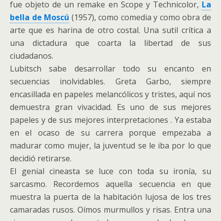
fue objeto de un remake en Scope y Technicolor,
La
bella de Moscú
(1957), como comedia y como obra de
arte que es harina de otro costal. Una sutil crítica a
una dictadura que coarta la libertad de sus
ciudadanos.
Lubitsch sabe desarrollar todo su encanto en
secuencias inolvidables. Greta Garbo, siempre
encasillada en papeles melancólicos y tristes, aquí nos
demuestra gran vivacidad. Es uno de sus mejores
papeles y de sus mejores interpretaciones . Ya estaba
en el ocaso de su carrera porque empezaba a
madurar como mujer, la juventud se le iba por lo que
decidió retirarse.
El genial cineasta se luce con toda su ironía, su
sarcasmo. Recordemos aquella secuencia en que
muestra la puerta de la habitación lujosa de los tres
camaradas rusos. Oímos murmullos y risas. Entra una