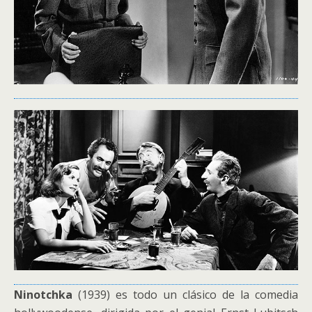
Ninotchka
(1939) es todo un clásico de la comedia