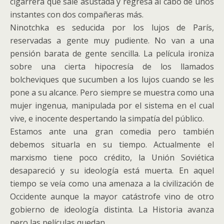
cigarrera que sale asustada y regresa al cabo de unos
instantes con dos compañeras más.
Ninotchka es seducida por los lujos de París,
reservadas a gente muy pudiente. No van a una
pensión barata de gente sencilla. La película ironiza
sobre una cierta hipocresía de los llamados
bolcheviques que sucumben a los lujos cuando se les
pone a su alcance. Pero siempre se muestra como una
mujer ingenua, manipulada por el sistema en el cual
vive, e inocente despertando la simpatía del público.
Estamos ante una gran comedia pero también
debemos situarla en su tiempo. Actualmente el
marxismo tiene poco crédito, la Unión Soviética
desapareció y su ideología está muerta. En aquel
tiempo se veía como una amenaza a la civilización de
Occidente aunque la mayor catástrofe vino de otro
gobierno de ideología distinta. La Historia avanza
pero las películas quedan.