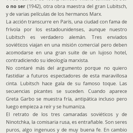
o no ser
(1942), otra obra maestra del gran Lubitsch,
y de varias películas de los hermanos Marx.
La acción transcurre en París, una ciudad con fama de
frívola por los estadounidenses, aunque nuestro
Lubitsch es verdadero alemán. Tres enviados
soviéticos viajan en una misión comercial pero deben
acomodarse en una gran suite de un lujoso hotel,
contradiciendo su ideología marxista.
No contaré más del argumento porque no quiero
fastidiar a futuros espectadores de esta maravillosa
cinta. Lubitsch hace gala de su famoso toque. Las
secuencias picantes se suceden. Cuando aparece
Greta Garbo se muestra fría, antipática incluso pero
luego empieza a reír y se humaniza.
El retrato de los tres camaradas soviéticos y de
Ninotchka, la comisaria rusa, es entrañable. Son seres
puros, algo ingenuos y de muy buena fe. En cambio