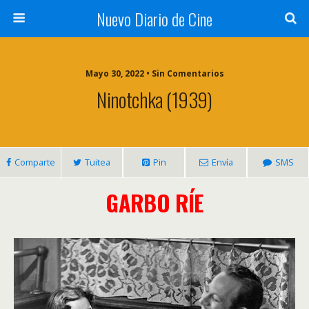
Nuevo Diario de Cine
Mayo 30, 2022 • Sin Comentarios
Ninotchka (1939)
Comparte
Tuitea
Pin
Envía
SMS
GARBO RÍE