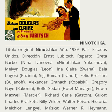
NINOTCHKA.
Título original:
Ninotchka
. Año: 1939. País: Estados
Unidos. Dirección: Ernst Lubitsch. Reparto: Greta
Garbo (Nina Ivanovna «Ninotchka» Yakushova),
Melvyn Douglas (Leon), Ina Claire (Swana), Bela
Lugosi (Razinin), Sig Ruman (Iranoff), Felix Bressart
(Buljanoff), Alexander Granach (Kopalski), Gregory
Gaye (Rakonin), Rolfe Sedan (Hotel Manager), Edwin
Maxwell (Mercier), Richard Carle (Gaston). Guion:
Charles Brackett, Billy Wilder, Walter Reisch. Historia:
Melchior Lengyel. Música: Werner R. Heymann.