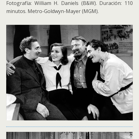
Fotografía: William H. Daniels (B&W). Duración: 110
minutos. Metro-Goldwyn-Mayer (MGM).