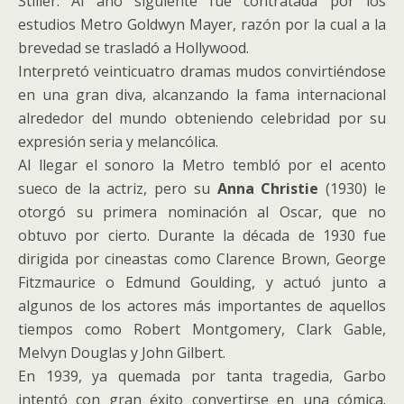
Stiller. Al año siguiente fue contratada por los
estudios Metro Goldwyn Mayer, razón por la cual a la
brevedad se trasladó a Hollywood.
Interpretó veinticuatro dramas mudos convirtiéndose
en una gran diva, alcanzando la fama internacional
alrededor del mundo obteniendo celebridad por su
expresión seria y melancólica.
Al llegar el sonoro la Metro tembló por el acento
sueco de la actriz, pero su
Anna Christie
(1930) le
otorgó su primera nominación al Oscar, que no
obtuvo por cierto. Durante la década de 1930 fue
dirigida por cineastas como Clarence Brown, George
Fitzmaurice o Edmund Goulding, y actuó junto a
algunos de los actores más importantes de aquellos
tiempos como Robert Montgomery, Clark Gable,
Melvyn Douglas y John Gilbert.
En 1939, ya quemada por tanta tragedia, Garbo
intentó con gran éxito convertirse en una cómica.